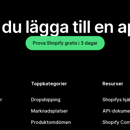
l du lägga till en 
Prova Shopify gratis i 3 dagar
Toppkategorier
Resurser
r
Dropshipping
Shopifys hjä
Marknadsplatser
API-dokume
Produktomdömen
Shopify Co