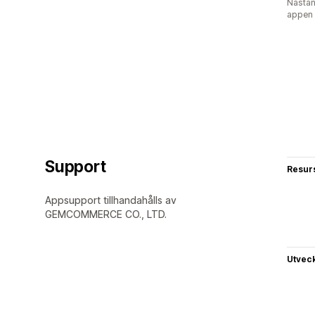
Nästan
appen
Support
Resur
Appsupport tillhandahålls av
GEMCOMMERCE CO., LTD.
Utvec