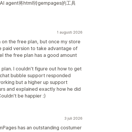
gent将html转gempages的工具
1 augusti 2026
een on the free plan, but once my store
he paid version to take advantage of
eel the free plan has a good amount
 plan. I couldn't figure out how to get
 chat bubble support responded
 working but a higher up support
urs and explained exactly how he did
 Couldn't be happier :)
3 juli 2026
emPages has an outstanding costumer