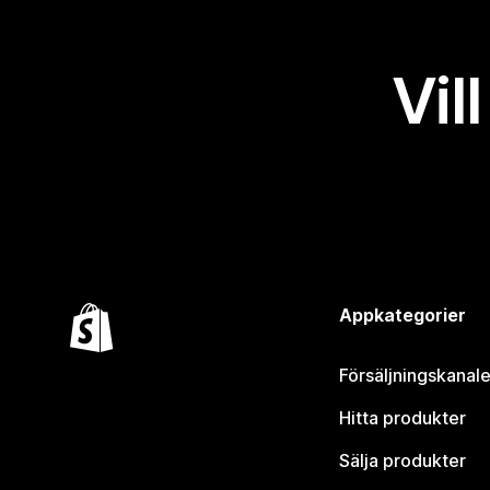
Vil
Appkategorier
Försäljningskanale
Hitta produkter
Sälja produkter