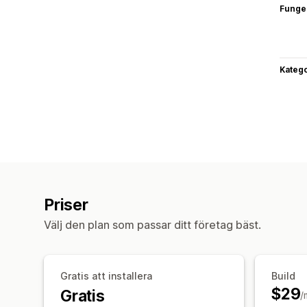
Funge
Katego
Priser
Välj den plan som passar ditt företag bäst.
Gratis att installera
Build
$29
Gratis
/