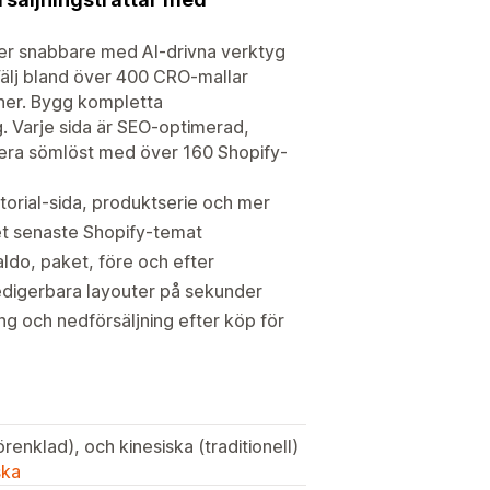
per snabbare med AI-drivna verktyg
Välj bland över 400 CRO-mallar
cher. Bygg kompletta
g. Varje sida är SEO-optimerad,
rera sömlöst med över 160 Shopify-
rtorial-sida, produktserie och mer
et senaste Shopify-temat
ldo, paket, före och efter
redigerbara layouter på sekunder
ng och nedförsäljning efter köp för
renklad), och kinesiska (traditionell)
ska