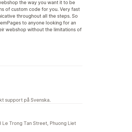
webshop the way you want it to be
ons of custom code for you. Very fast
ative throughout all the steps. So
GemPages to anyone looking for an
ir webshop without the limitations of
ekt support på Svenska.
 3 Le Trong Tan Street, Phuong Liet