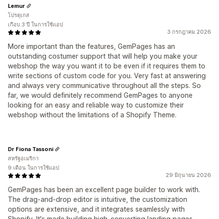
Lemur
โปรตุเกส
เกือบ 3 ปี ในการใช้แอป
3 กรกฎาคม 2026
More important than the features, GemPages has an
outstanding costumer support that will help you make your
webshop the way you want it to be even if it requires them to
write sections of custom code for you. Very fast at answering
and always very communicative throughout all the steps. So
far, we would definitely recommend GemPages to anyone
looking for an easy and reliable way to customize their
webshop without the limitations of a Shopify Theme.
Dr Fiona Tassoni
สหรัฐอเมริกา
9 เดือน ในการใช้แอป
29 มิถุนายน 2026
GemPages has been an excellent page builder to work with.
The drag-and-drop editor is intuitive, the customization
options are extensive, and it integrates seamlessly with
Shopify. It's made building high-converting landing pages,