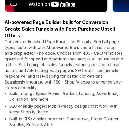
AI-powered Page Builder built for Conversion.
Create Sales Funnels with Post-Purchase Upsell
Offers
Conversion-Focused Page Builder for Shopify. Build all page
types faster with with AI-powered tools and a flexible drag-
and-drop editor - no code. Choose from 400+ CRO templates
optimized for speed and performance across all industries and
niches. Build complete sales funnels featuring post-purchase
upsells and A/B testing. Each page is SEO-optimized, mobile-
responsive, and fast-loading for better conversions.
Seamlessly integrate with 160+ Shopify apps to enhance your
store’s capability.
Build all page types: Home, Product, Landing, Advertorial,
Collection, and more
SEO-friendly pages: Mobile-ready designs that work with
latest Shopify theme
Built-in CRO & sales boosters: Countdown, Stock Counter,
Bundles, Before & After