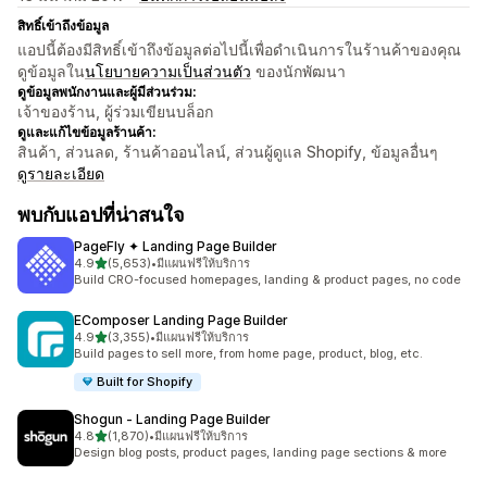
สิทธิ์เข้าถึงข้อมูล
แอปนี้ต้องมีสิทธิ์เข้าถึงข้อมูลต่อไปนี้เพื่อดำเนินการในร้านค้าของคุณ
ดูข้อมูลใน
นโยบายความเป็นส่วนตัว
ของนักพัฒนา
ดูข้อมูลพนักงานและผู้มีส่วนร่วม:
เจ้าของร้าน, ผู้ร่วมเขียนบล็อก
ดูและแก้ไขข้อมูลร้านค้า:
สินค้า, ส่วนลด, ร้านค้าออนไลน์, ส่วนผู้ดูแล Shopify, ข้อมูลอื่นๆ
ดูรายละเอียด
พบกับแอปที่น่าสนใจ
PageFly ✦ Landing Page Builder
เต็ม 5 ดาว
4.9
(5,653)
•
มีแผนฟรีให้บริการ
ทั้งหมด 5653 รีวิว
Build CRO-focused homepages, landing & product pages, no code
EComposer Landing Page Builder
เต็ม 5 ดาว
4.9
(3,355)
•
มีแผนฟรีให้บริการ
ทั้งหมด 3355 รีวิว
Build pages to sell more, from home page, product, blog, etc.
Built for Shopify
Shogun ‑ Landing Page Builder
เต็ม 5 ดาว
4.8
(1,870)
•
มีแผนฟรีให้บริการ
ทั้งหมด 1870 รีวิว
Design blog posts, product pages, landing page sections & more