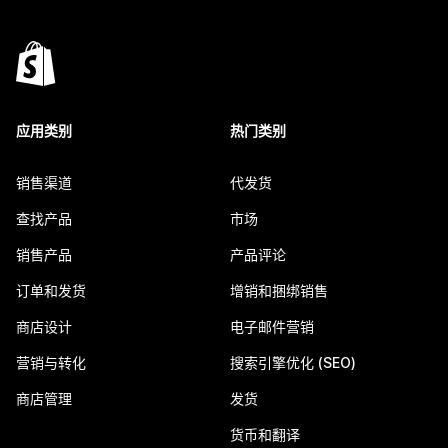
应用类别
热门类别
销售渠道
代发货
查找产品
市场
销售产品
产品评论
订单和发货
增销和捆绑销售
商店设计
电子邮件营销
营销与转化
搜索引擎优化 (SEO)
商店管理
发货
货币和翻译