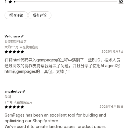
1
53
撰写评论
所有评论
Velloraco
香港特别行政区
大约1个月 人在使用应用
2026年8月7日
在将html代码导入gempages的过程中遇到了一些BUG，技术人员
通过高效的协作支持帮我解决了问题，并且分享了使用AI agent将
html转gempages的工具包，太棒了！
anpabotoy
美国
2个月 人在使用应用
2026年6月18日
GemPages has been an excellent tool for building and
optimizing our Shopify store.
We've used it to create landing pages, product pages,