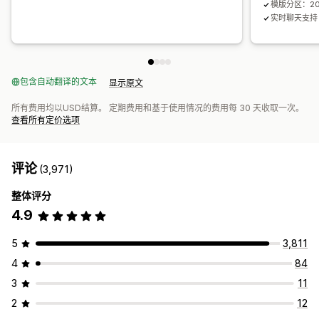
模版分区：20
实时聊天支持
包含自动翻译的文本
显示原文
所有费用均以USD结算。 定期费用和基于使用情况的费用每 30 天收取一次。
查看所有定价选项
评论
(3,971)
整体评分
4.9
5
3,811
4
84
3
11
2
12