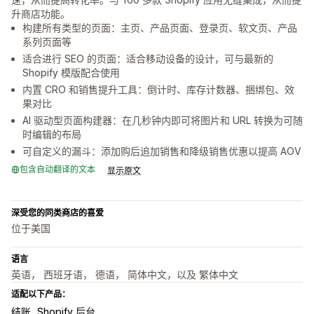
升商店功能。
构建所有类型的页面：主页、产品页面、登录页、软文页、产品
系列页面等
适合进行 SEO 的页面：适合移动设备的设计，可与最新的
Shopify 模版配合使用
内置 CRO 和销售提升工具：倒计时、库存计数器、捆绑包、效
果对比
AI 驱动型页面构建器：在几秒钟内即可将图片和 URL 转换为可随
时编辑的布局
可自定义的漏斗：添加购后追加销售和降级销售优惠以提高 AOV
包含自动翻译的文本
显示原文
深受您的同类商店的喜爱
位于美国
语言
英语， 西班牙语， 德语， 简体中文，以及 繁体中文
适配以下产品：
结账
Shopify 后台