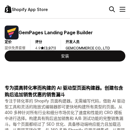
Shopify App Store
GemPages Landing Page Builder
定价
评分
开发人员
提供免费套餐
4.9
(3,971)
GEMCOMMERCE CO., LTD
安装
专为提高转化率而构建的 AI 驱动型页面构建器。创建包含
购后追加销售优惠的销售漏斗
专注于转化率的 Shopify 页面构建器。无需编写代码，借助 AI 驱动
型工具和灵活的拖放式编辑器即可更快地构建所有类型的页面。从
400 多种针对所有行业和细分市场优化了速度和性能的 CRO 模板
中进行选择。构建具有购后追加销售和 A/B 测试功能的完整销售漏
斗。每个页面都经过了 SEO 优化、具备移动端响应能力且加载迅
速，从而提高转化率。与 160 多款 Shopify 应用无缝集成，从而提