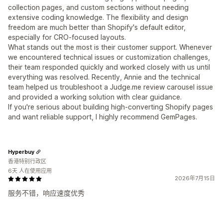
collection pages, and custom sections without needing
extensive coding knowledge. The flexibility and design
freedom are much better than Shopify's default editor,
especially for CRO-focused layouts.
What stands out the most is their customer support. Whenever
we encountered technical issues or customization challenges,
their team responded quickly and worked closely with us until
everything was resolved. Recently, Annie and the technical
team helped us troubleshoot a Judge.me review carousel issue
and provided a working solution with clear guidance.
If you're serious about building high-converting Shopify pages
and want reliable support, I highly recommend GemPages.
Hyperbuy
香港特别行政区
6天 人在使用应用
2026年7月15日
服务不错，响应速度优秀