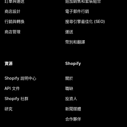
訂單與運送
追加銷售和套裝組合
商店設計
電子郵件行銷
行銷與轉換
搜尋引擎最佳化 (SEO)
商店管理
運送
幣別和翻譯
資源
Shopify
Shopify 說明中心
關於
API 文件
職缺
Shopify 社群
投資人
研究
新聞媒體
合作夥伴