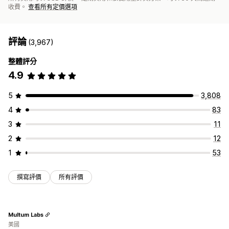
收費。
查看所有定價選項
評論
(3,967)
整體評分
4.9
5
3,808
4
83
3
11
2
12
1
53
撰寫評價
所有評價
Multum Labs
美國