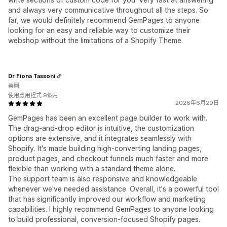
and always very communicative throughout all the steps. So
far, we would definitely recommend GemPages to anyone
looking for an easy and reliable way to customize their
webshop without the limitations of a Shopify Theme.
Dr Fiona Tassoni
美國
使用應用程式 9個月
2026年6月29日
GemPages has been an excellent page builder to work with.
The drag-and-drop editor is intuitive, the customization
options are extensive, and it integrates seamlessly with
Shopify. It's made building high-converting landing pages,
product pages, and checkout funnels much faster and more
flexible than working with a standard theme alone.
The support team is also responsive and knowledgeable
whenever we've needed assistance. Overall, it's a powerful tool
that has significantly improved our workflow and marketing
capabilities. I highly recommend GemPages to anyone looking
to build professional, conversion-focused Shopify pages.