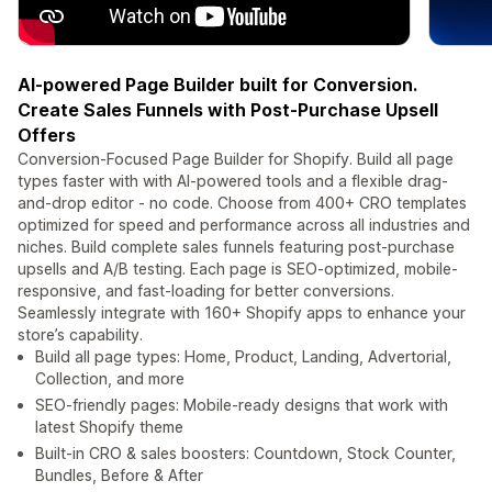
AI-powered Page Builder built for Conversion.
Create Sales Funnels with Post-Purchase Upsell
Offers
Conversion-Focused Page Builder for Shopify. Build all page
types faster with with AI-powered tools and a flexible drag-
and-drop editor - no code. Choose from 400+ CRO templates
optimized for speed and performance across all industries and
niches. Build complete sales funnels featuring post-purchase
upsells and A/B testing. Each page is SEO-optimized, mobile-
responsive, and fast-loading for better conversions.
Seamlessly integrate with 160+ Shopify apps to enhance your
store’s capability.
Build all page types: Home, Product, Landing, Advertorial,
Collection, and more
SEO-friendly pages: Mobile-ready designs that work with
latest Shopify theme
Built-in CRO & sales boosters: Countdown, Stock Counter,
Bundles, Before & After