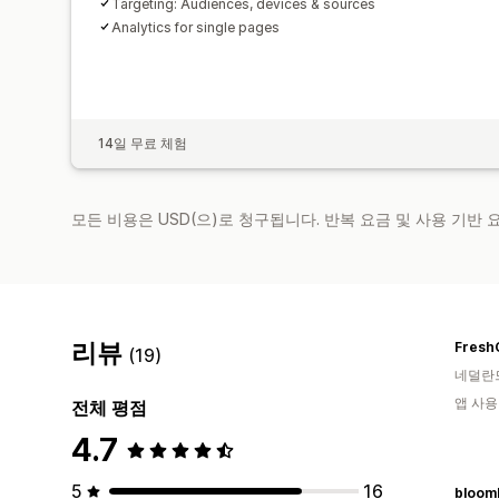
Targeting: Audiences, devices & sources
Analytics for single pages
14일 무료 체험
모든 비용은 USD(으)로 청구됩니다. 반복 요금 및 사용 기반
리뷰
Fresh
(19)
네덜란
앱 사용
전체 평점
4.7
5
16
bloom