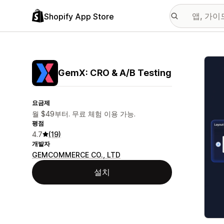
Shopify App Store
추천
GemX: CRO & A/B Testing
요금제
월 $49부터. 무료 체험 이용 가능.
평점
4.7
(19)
개발자
GEMCOMMERCE CO., LTD
설치