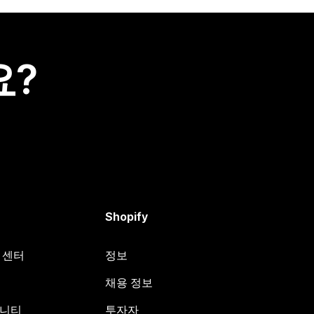
요?
Shopify
원 센터
정보
채용 정보
뮤니티
투자자