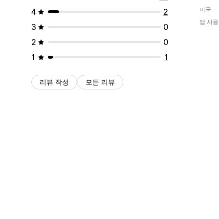
미국
4
2
앱 사용
3
0
2
0
1
1
리뷰 작성
모든 리뷰