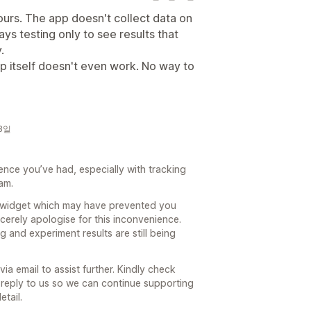
ours. The app doesn't collect data on
days testing only to see results that
.
p itself doesn't even work. No way to
13일
ience you’ve had, especially with tracking
am.
t widget which may have prevented you
cerely apologise for this inconvenience.
g and experiment results are still being
a email to assist further. Kindly check
eply to us so we can continue supporting
tail.