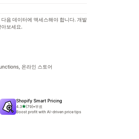
 다음 데이터에 액세스해야 합니다. 개발
알아보세요.
Functions, 온라인 스토어
Shopify Smart Pricing
별 5개 중
4.3
(79)
•
무료
총 리뷰 79개
Boost profit with AI-driven price tips