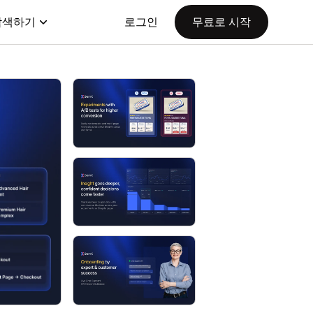
탐색하기
로그인
무료로 시작