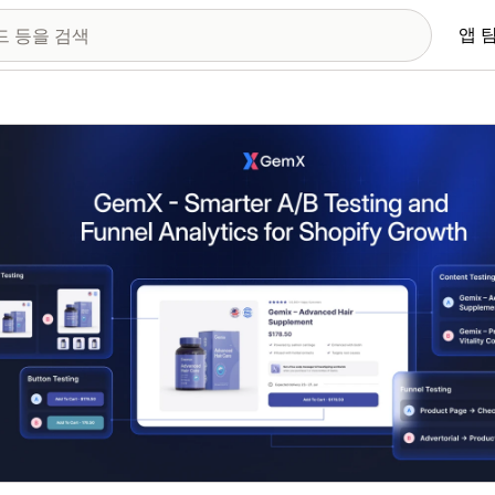
앱 
 이미지 갤러리