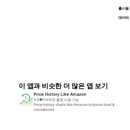
출시됨
데이터
이 앱과 비슷한 더 많은 앱 보기
Price History Like Amazon
별 5개 중
5.0
(1)
•
무료 플랜 사용 가능
총 리뷰 1개
Price history charts like Amazon to boost trust &
conversions