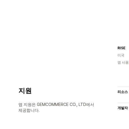
RISE
미국
앱 사용
지원
리소스
앱 지원은 GEMCOMMERCE CO., LTD에서
개발자
제공합니다.