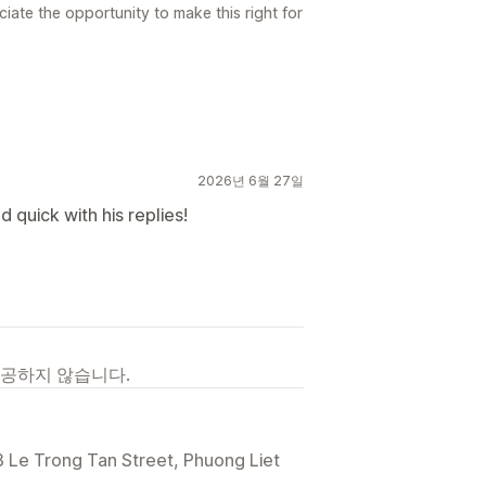
iate the opportunity to make this right for
2026년 6월 27일
quick with his replies!
제공하지 않습니다.
 3 Le Trong Tan Street, Phuong Liet