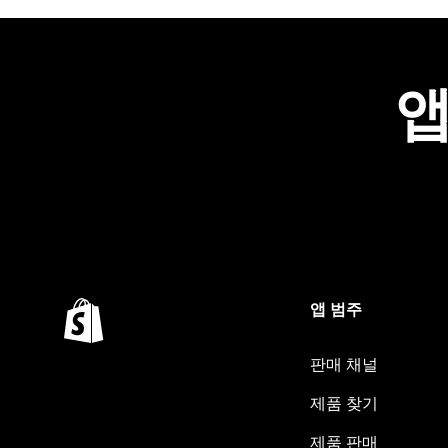
앱
앱 범주
판매 채널
제품 찾기
제품 판매