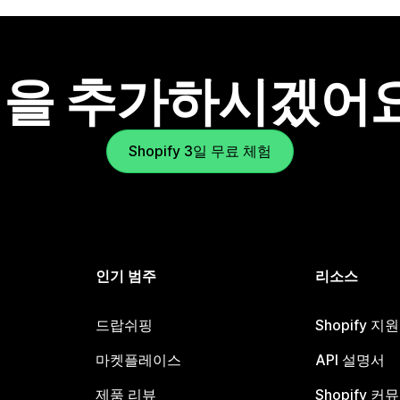
을 추가하시겠어
Shopify 3일 무료 체험
인기 범주
리소스
드랍쉬핑
Shopify 지
마켓플레이스
API 설명서
제품 리뷰
Shopify 커