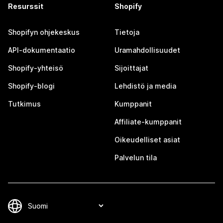
Resurssit
Shopify
Shopifyn ohjekeskus
Tietoja
API-dokumentaatio
Uramahdollisuudet
Shopify-yhteisö
Sijoittajat
Shopify-blogi
Lehdistö ja media
Tutkimus
Kumppanit
Affiliate-kumppanit
Oikeudelliset asiat
Palvelun tila