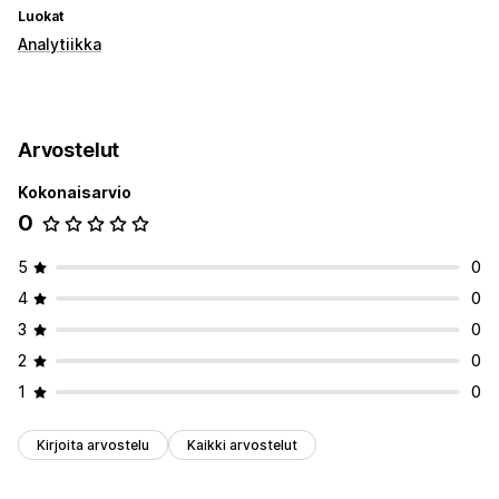
Luokat
Analytiikka
Arvostelut
Kokonaisarvio
0
5
0
4
0
3
0
2
0
1
0
Kirjoita arvostelu
Kaikki arvostelut