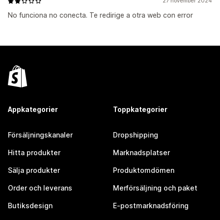
27 november 2024
No funciona no conecta. Te redirige a otra web con error
Appkategorier
Toppkategorier
Försäljningskanaler
Dropshipping
Hitta produkter
Marknadsplatser
Sälja produkter
Produktomdömen
Order och leverans
Merförsäljning och paket
Butiksdesign
E-postmarknadsföring