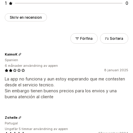
1
0
Skriv en recension
Förfina
Sortera
KaimoK
Spanien
6 månader användning av appen
8 januari 2025
La app no funciona y aun estoy esperando que me contesten
desde el servicio tecnico.
Sin embargo tienen buenos precios para los envios y una
buena atención al cliente
Zohelle
Portugal
Ungefär 5 timmar användning av appen