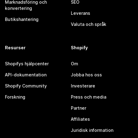
Marknadsföring och
SEO
konvertering
Leverans
Butikshantering
Valuta och språk
Resurser
Shopify
Shopifys hjälpcenter
Om
API-dokumentation
Jobba hos oss
Shopify Community
Investerare
Forskning
Press och media
Partner
Affiliates
Juridisk information