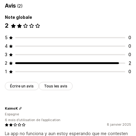
Avis
(2)
Note globale
2
5
0
4
0
3
0
2
2
1
0
Écrire un avis
Tous les avis
KaimoK
Espagne
6 mois d’utilisation de l’application
8 janvier 2025
La app no funciona y aun estoy esperando que me contesten