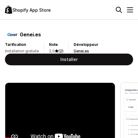
Shopify App Store
Genei.es
Tarification
Note
Développeur
Installation gratuite
2,0
(2)
Genei.es
Installer