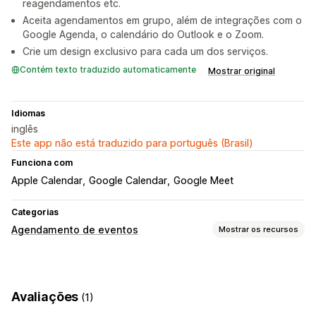
reagendamentos etc.
Aceita agendamentos em grupo, além de integrações com o
Google Agenda, o calendário do Outlook e o Zoom.
Crie um design exclusivo para cada um dos serviços.
Contém texto traduzido automaticamente
Mostrar original
Idiomas
inglês
Este app não está traduzido para português (Brasil)
Funciona com
Apple Calendar
Google Calendar
Google Meet
Categorias
Agendamento de eventos
Mostrar os recursos
Tipo de evento
Consultas
Serviços
Online
Eventos personalizados
Avaliações
(1)
Gestão de reservas