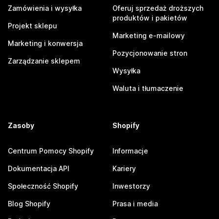
Zamówienia i wysyłka
Oferuj sprzedaż droższych
produktów i pakietów
Projekt sklepu
Marketing e-mailowy
Marketing i konwersja
Pozycjonowanie stron
Zarządzanie sklepem
Wysyłka
Waluta i tłumaczenie
Zasoby
Shopify
Centrum Pomocy Shopify
Informacje
Dokumentacja API
Kariery
Społeczność Shopify
Inwestorzy
Blog Shopify
Prasa i media