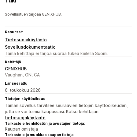
Tuki
Sovellustuen tarjoaa GENIXHUB.
Resurssit
Tietosuojakäytäntö
Sovellusdokumentaatio
Tämä kehittäjä ei tarjoa suoraa tukea kielellä Suomi.
Kehittäjä
GENIXHUB
Vaughan, ON, CA
Lanseerattu
6. toukokuu 2026
Tietojen käyttöoikeus
Tämän sovellus tarvitsee seuraavien tietojen käyttöoikeuden,
jotta se voi toimia kaupassasi. Katso kehittäjän
tietosuojakäytäntö
.
Tarkastele henkilöstön ja avustajien tietoja:
Kaupan omistaja
Tarkastele ja muokkaa kaupan tietoja: