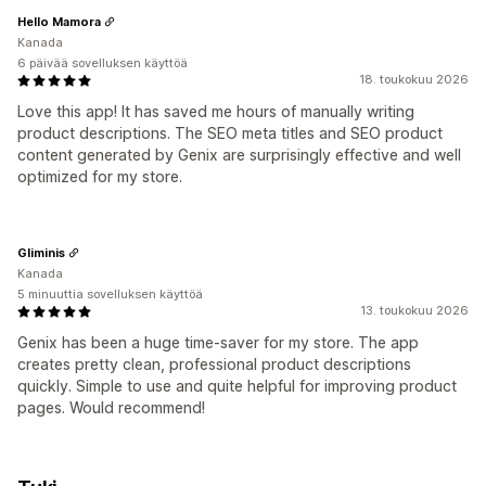
Hello Mamora
Kanada
6 päivää sovelluksen käyttöä
18. toukokuu 2026
Love this app! It has saved me hours of manually writing
product descriptions. The SEO meta titles and SEO product
content generated by Genix are surprisingly effective and well
optimized for my store.
Gliminis
Kanada
5 minuuttia sovelluksen käyttöä
13. toukokuu 2026
Genix has been a huge time-saver for my store. The app
creates pretty clean, professional product descriptions
quickly. Simple to use and quite helpful for improving product
pages. Would recommend!