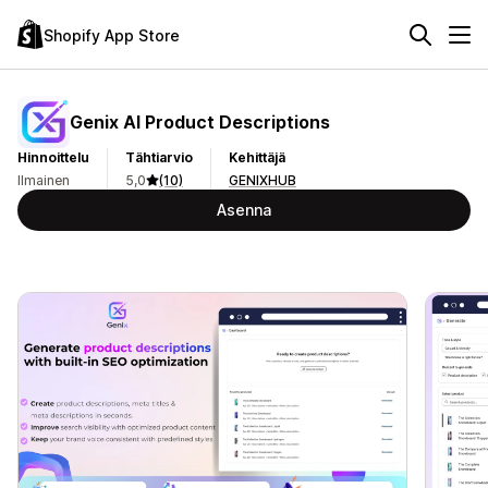
Shopify App Store
Genix AI Product Descriptions
Hinnoittelu
Tähtiarvio
Kehittäjä
Ilmainen
5,0
(10)
GENIXHUB
Asenna