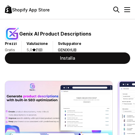
Shopify App Store
Genix AI Product Descriptions
Prezzi
Valutazione
Sviluppatore
Gratis
5,0
(10)
GENIXHUB
Installa