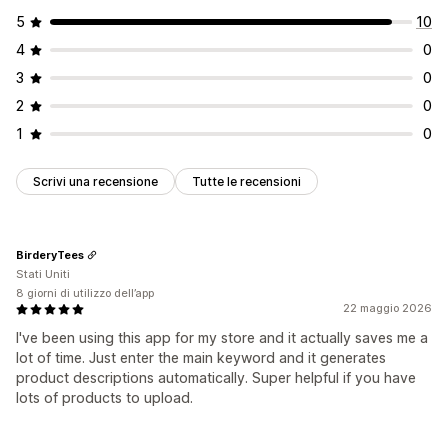
5
10
4
0
3
0
2
0
1
0
Scrivi una recensione
Tutte le recensioni
BirderyTees
Stati Uniti
8 giorni di utilizzo dell’app
22 maggio 2026
I've been using this app for my store and it actually saves me a
lot of time. Just enter the main keyword and it generates
product descriptions automatically. Super helpful if you have
lots of products to upload.