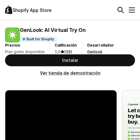
Shopify App Store
GenLook: AI Virtual Try On
Built for Shopify
Precios
Calificación
Desarrollador
Plan gratis disponible
5,0
(35)
Genlook
Instalar
Ver tienda de demostración