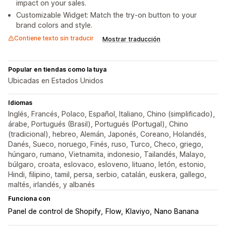
impact on your sales.
Customizable Widget: Match the try-on button to your
brand colors and style.
Contiene texto sin traducir
Mostrar traducción
Popular en tiendas como la tuya
Ubicadas en Estados Unidos
Idiomas
Inglés, Francés, Polaco, Español, Italiano, Chino (simplificado),
árabe, Portugués (Brasil), Portugués (Portugal), Chino
(tradicional), hebreo, Alemán, Japonés, Coreano, Holandés,
Danés, Sueco, noruego, Finés, ruso, Turco, Checo, griego,
húngaro, rumano, Vietnamita, indonesio, Tailandés, Malayo,
búlgaro, croata, eslovaco, esloveno, lituano, letón, estonio,
Hindi, filipino, tamil, persa, serbio, catalán, euskera, gallego,
maltés, irlandés, y albanés
Funciona con
Panel de control de Shopify
Flow
Klaviyo
Nano Banana