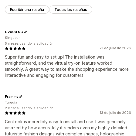
Escribir una reseña
Todas las reseñas
G2000 SG
Singapur
5 meses usando la aplicación
21 de julio de 2026
Super fun and easy to set up! The installation was
straightforward, and the virtual try-on feature worked
smoothly. A great way to make the shopping experience more
interactive and engaging for customers.
Frammy
Turquía
2 meses usando la aplicación
13 de julio de 2026
GenLook is incredibly easy to install and use. I was genuinely
amazed by how accurately it renders even my highly detailed
futuristic fashion designs with complex shapes, holographic