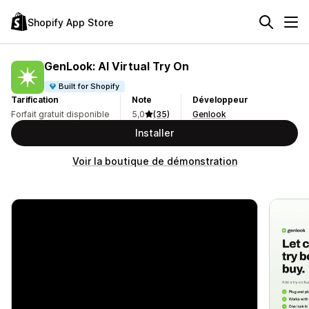
Shopify App Store
GenLook: AI Virtual Try On
Built for Shopify
Tarification
Note
Développeur
Forfait gratuit disponible
5,0
(35)
Genlook
Installer
Voir la boutique de démonstration