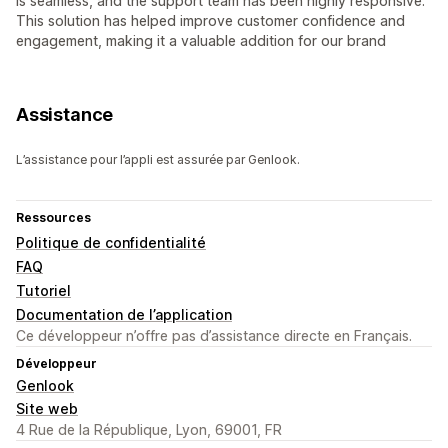
is seamless, and the support team has been highly responsive.
This solution has helped improve customer confidence and
engagement, making it a valuable addition for our brand
Assistance
L’assistance pour l’appli est assurée par Genlook.
Ressources
Politique de confidentialité
FAQ
Tutoriel
Documentation de l’application
Ce développeur n’offre pas d’assistance directe en Français.
Développeur
Genlook
Site web
4 Rue de la République, Lyon, 69001, FR