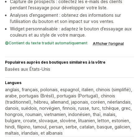
Capture de prospects : collectez les e-mails des clients
pendant l’essayage pour développer votre liste.
Analyses d’engagement : obtenez des informations sur
l’utilisation du bouton et son impact sur vos ventes.
Widget personnalisable : adaptez le bouton d’essayage aux
couleurs et au style de votre marque.
Contient du texte traduit automatiquement
Afficher l’original
Populaires auprès des boutiques similaires à la vôtre
Basées aux États-Unis
Langues
anglais, français, polonais, espagnol, italien, chinois (simplifié),
arabe, portugais (Brésil), portugais (Portugal), chinois
(traditionnel), hébreu, allemand, japonais, coréen, néerlandais,
danois, suédois, norvégien, finnois, russe, turc, tchèque, grec,
hongrois, roumain, vietnamien, indonésien, thaï, malais,
bulgare, croate, slovaque, slovène, lituanien, letton, estonien,
hindi, filipino, tamoul, persan, serbe, catalan, basque, galicien,
maltais, irlandais, et albanais