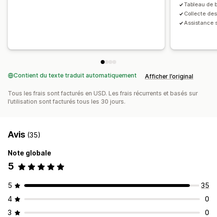
Tableau de b
Collecte des
Assistance 
Contient du texte traduit automatiquement
Afficher l’original
Tous les frais sont facturés en USD. Les frais récurrents et basés sur
l’utilisation sont facturés tous les 30 jours.
Avis
(35)
Note globale
5
5
35
4
0
3
0