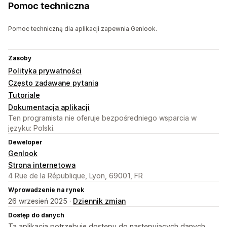
Pomoc techniczna
Pomoc techniczną dla aplikacji zapewnia Genlook.
Zasoby
Polityka prywatności
Często zadawane pytania
Tutoriale
Dokumentacja aplikacji
Ten programista nie oferuje bezpośredniego wsparcia w
języku: Polski.
Deweloper
Genlook
Strona internetowa
4 Rue de la République, Lyon, 69001, FR
Wprowadzenie na rynek
26 wrzesień 2025 ·
Dziennik zmian
Dostęp do danych
Ta aplikacja potrzebuje dostępu do następujących danych,