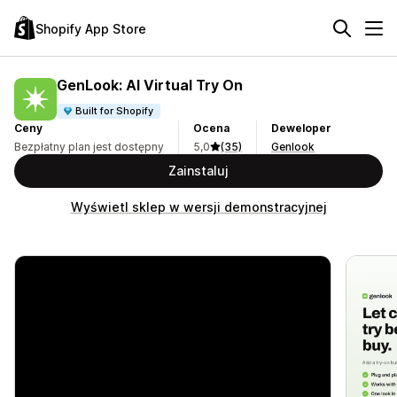
Shopify App Store
GenLook: AI Virtual Try On
Built for Shopify
Ceny
Ocena
Deweloper
Bezpłatny plan jest dostępny
5,0
(35)
Genlook
Zainstaluj
Wyświetl sklep w wersji demonstracyjnej