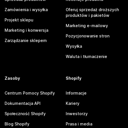
Zamówienia i wysyłka
Oferuj sprzedaż droższych
produktów i pakietów
Projekt sklepu
Marketing e-mailowy
Marketing i konwersja
Pozycjonowanie stron
Zarządzanie sklepem
Wysyłka
Waluta i tłumaczenie
Zasoby
Shopify
Centrum Pomocy Shopify
Informacje
Dokumentacja API
Kariery
Społeczność Shopify
Inwestorzy
Blog Shopify
Prasa i media