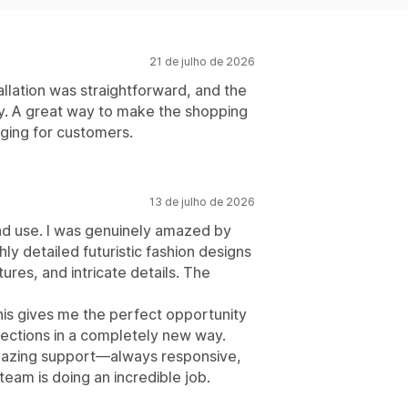
21 de julho de 2026
allation was straightforward, and the
y. A great way to make the shopping
ging for customers.
13 de julho de 2026
and use. I was genuinely amazed by
ly detailed futuristic fashion designs
res, and intricate details. The
his gives me the perfect opportunity
lections in a completely new way.
 amazing support—always responsive,
team is doing an incredible job.