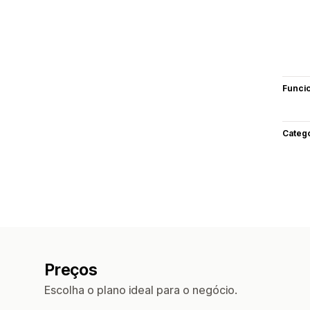
Funci
Categ
Preços
Escolha o plano ideal para o negócio.