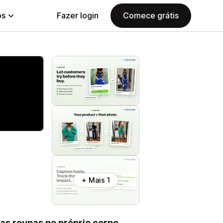
ps
Fazer login
Comece grátis
+ Mais 1
 as roupas no próprio corpo.