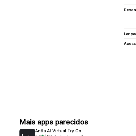
Desen
Lança
Acess
Mais apps parecidos
Antla AI Virtual Try On