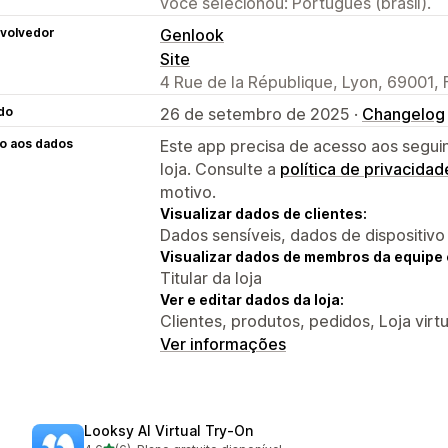
você selecionou: Português (brasil).
volvedor
Genlook
Site
4 Rue de la République, Lyon, 69001, 
do
26 de setembro de 2025 ·
Changelog
o aos dados
Este app precisa de acesso aos segui
loja. Consulte a
política de privacidad
motivo.
Visualizar dados de clientes:
Dados sensíveis, dados de dispositivo
Visualizar dados de membros da equipe 
Titular da loja
Ver e editar dados da loja:
Clientes, produtos, pedidos, Loja virt
Ver informações
Looksy AI Virtual Try‑On