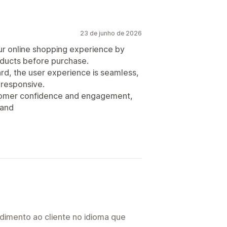
23 de junho de 2026
ur online shopping experience by
roducts before purchase.
rd, the user experience is seamless,
 responsive.
stomer confidence and engagement,
rand
imento ao cliente no idioma que