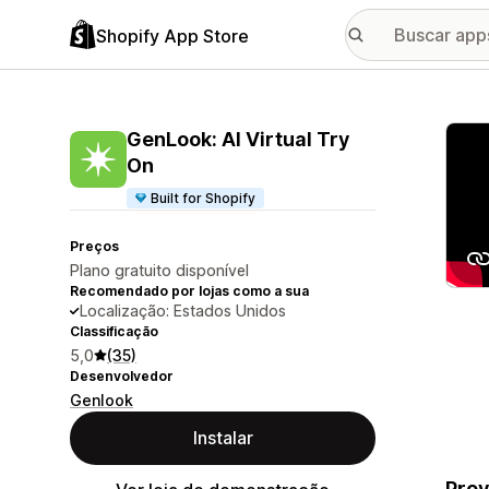
Shopify App Store
Galer
GenLook: AI Virtual Try
On
Built for Shopify
Preços
Plano gratuito disponível
Recomendado por lojas como a sua
Localização: Estados Unidos
Classificação
5,0
(35)
Desenvolvedor
Genlook
Instalar
Prov