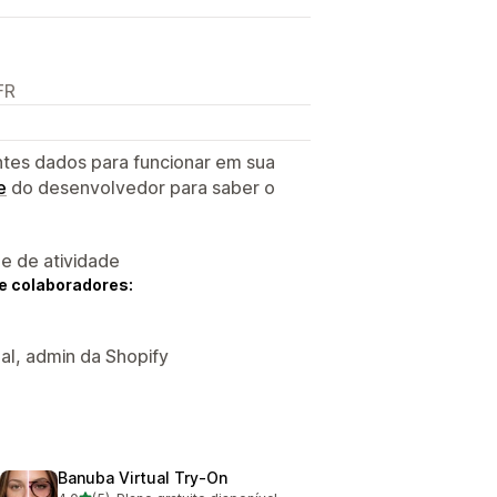
FR
ntes dados para funcionar em sua
e
do desenvolvedor para saber o
 e de atividade
e colaboradores:
ual, admin da Shopify
Banuba Virtual Try‑On