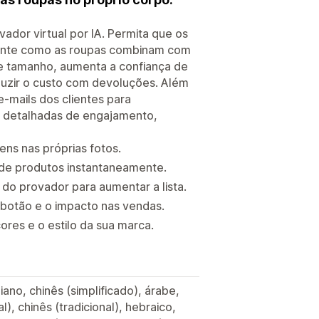
dor virtual por IA. Permita que os
amente como as roupas combinam com
bre tamanho, aumenta a confiança de
duzir o custo com devoluções. Além
-mails dos clientes para
s detalhadas de engajamento,
tens nas próprias fotos.
 de produtos instantaneamente.
 do provador para aumentar a lista.
botão e o impacto nas vendas.
res e o estilo da sua marca.
iano, chinês (simplificado), árabe,
), chinês (tradicional), hebraico,