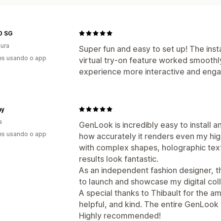
0 SG
ura
Super fun and easy to set up! The inst
es usando o app
virtual try-on feature worked smoothl
experience more interactive and enga
my
a
GenLook is incredibly easy to install 
es usando o app
how accurately it renders even my high
with complex shapes, holographic textu
results look fantastic.
As an independent fashion designer, t
to launch and showcase my digital col
A special thanks to Thibault for the
helpful, and kind. The entire GenLook 
Highly recommended!