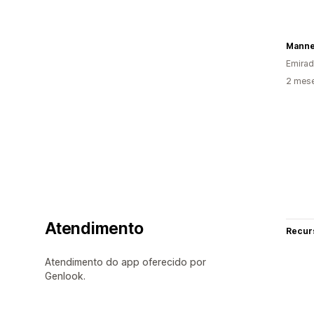
Manne
Emirad
2 mes
Atendimento
Recur
Atendimento do app oferecido por
Genlook.