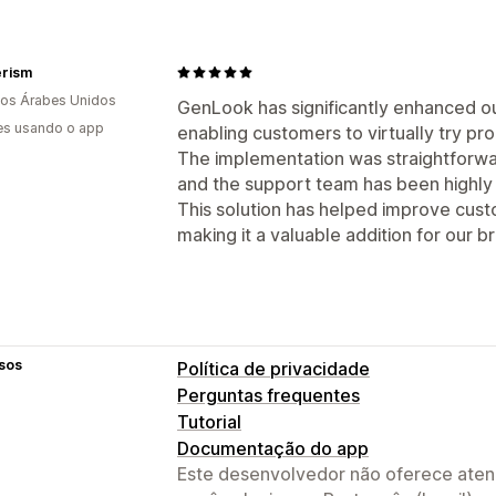
rism
os Árabes Unidos
GenLook has significantly enhanced o
es usando o app
enabling customers to virtually try p
The implementation was straightforwa
and the support team has been highly
This solution has helped improve cu
making it a valuable addition for our b
sos
Política de privacidade
Perguntas frequentes
Tutorial
Documentação do app
Este desenvolvedor não oferece atend