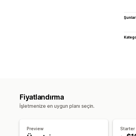
Şunlarl
Katego
Fiyatlandırma
İşletmenize en uygun planı seçin.
Preview
Starter