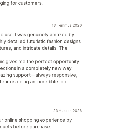
ging for customers.
13 Temmuz 2026
and use. I was genuinely amazed by
ly detailed futuristic fashion designs
res, and intricate details. The
his gives me the perfect opportunity
lections in a completely new way.
 amazing support—always responsive,
team is doing an incredible job.
23 Haziran 2026
ur online shopping experience by
roducts before purchase.