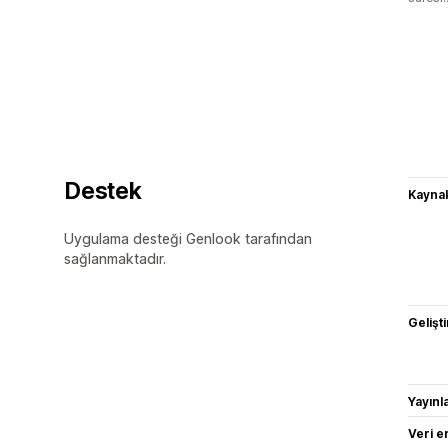
Destek
Kaynak
Uygulama desteği Genlook tarafından
sağlanmaktadır.
Gelişti
Yayın
Veri e