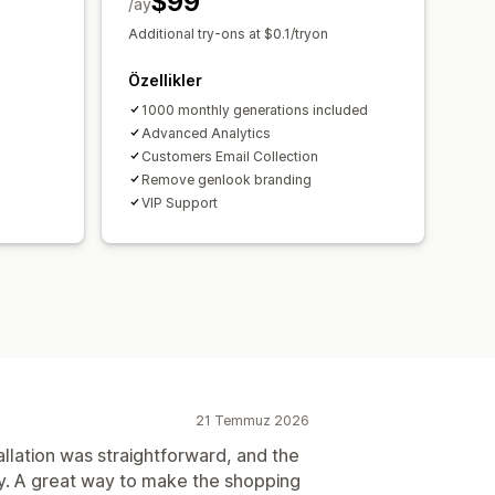
$99
/ay
Additional try-ons at $0.1/tryon
Özellikler
1000 monthly generations included
Advanced Analytics
Customers Email Collection
Remove genlook branding
VIP Support
21 Temmuz 2026
allation was straightforward, and the
y. A great way to make the shopping