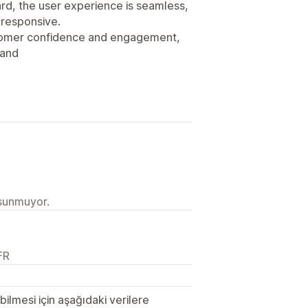
rd, the user experience is seamless,
 responsive.
stomer confidence and engagement,
rand
 sunmuyor.
FR
lmesi için aşağıdaki verilere