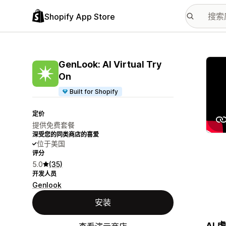
Shopify App Store
配图
GenLook: AI Virtual Try
On
Built for Shopify
定价
提供免费套餐
深受您的同类商店的喜爱
位于美国
评分
5.0
(35)
开发人员
Genlook
安装
AI