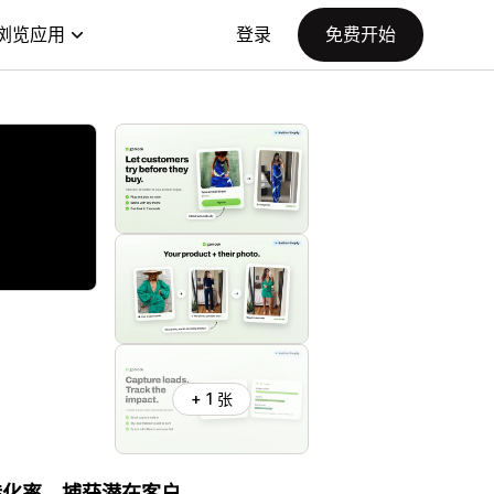
浏览应用
登录
免费开始
+ 1 张
转化率，捕获潜在客户。