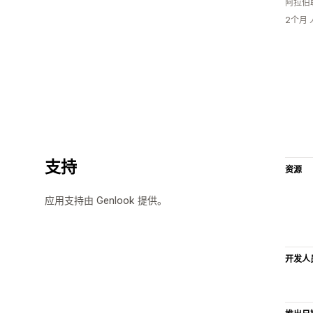
阿拉伯
2个月
支持
资源
应用支持由 Genlook 提供。
开发人