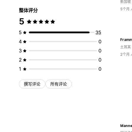
新加坡
5个月
整体评分
5
5
35
Fram
4
0
土耳其
3
0
2个月
2
0
1
0
撰写评论
所有评论
Manne