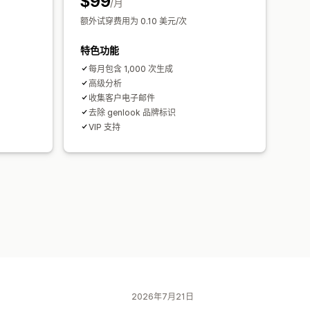
$99
/月
额外试穿费用为 0.10 美元/次
特色功能
每月包含 1,000 次生成
高级分析
收集客户电子邮件
去除 genlook 品牌标识
VIP 支持
2026年7月21日