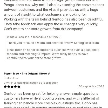
Pengu-dono cuz why not). I also love seeing the conversations
between customers and the AI as it provides us with a huge
amount of insight to what customers are looking for.
Working with the team behind Gentoo has also been delightful.
They take feedback and apply those changes very quickly.
Can't wait to see more growth from this company!
Waddle Labs, Inc. a répondu 3 août 2026
Thank you for such a warm and heartfelt review, SarangHello team!
It has been an honor to support a business with such a passionate
fandom and meaningful impact. We’re really happy to have
contributed to your online store growth.
Paper Tree - The Origami Store
États-Unis
Environ 2 mois d’utilisation de l’application
30 septembre 2025
Gentoo has been great for helping answer simple questions
customers have while shopping online, and with a little bit of
training can handle more complex questions too. Cobb has
been very helpful in getting everything set up and checking in