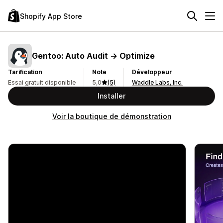
Shopify App Store
Gentoo: Auto Audit → Optimize
Tarification
Note
Développeur
Essai gratuit disponible
5,0
(5)
Waddle Labs, Inc.
Installer
Voir la boutique de démonstration