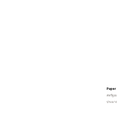
สหรัฐอเ
ประมาณ