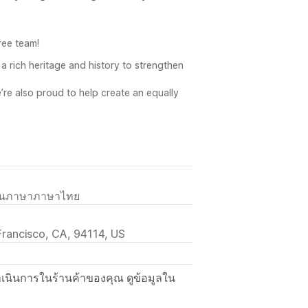
ree team!
a rich heritage and history to strengthen
’re also proud to help create an equally
เป็นภาษาภาษาไทย
rancisco, CA, 94114, US
ื่อดำเนินการในร้านค้าของคุณ ดูข้อมูลใน