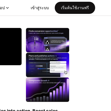
แอป
เข้าสู่ระบบ
เริ่มต้นใช้งานฟรี
es into action. Boost sales