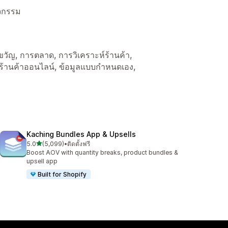
ิจกรรม
ของขวัญ, การตลาด, การวิเคราะห์ร้านค้า,
 ร้านค้าออนไลน์, ข้อมูลแบบกำหนดเอง,
Kaching Bundles App & Upsells
เต็ม 5 ดาว
5.0
(5,099)
•
ติดตั้งฟรี
ทั้งหมด 5099 รีวิว
Boost AOV with quantity breaks, product bundles &
upsell app
Built for Shopify