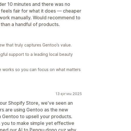
nder 10 minutes and there was no
g feels fair for what it does — cheaper
 work manually. Would recommend to
than a handful of products.
w that truly captures Gentoo’s value.
gful support to a leading local beauty
ve works so you can focus on what matters
13 ตุลาคม 2025
 our Shopify Store, we've seen an
rs are using Gentoo as the new
in Gentoo to upsell your products.
s you to make simple yet effective
amed our AI to Pengu-dono cuz why