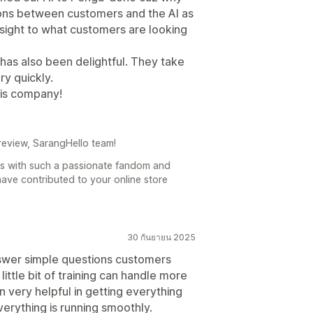
tions between customers and the AI as
nsight to what customers are looking
as also been delightful. They take
y quickly.
his company!
review, SarangHello team!
ss with such a passionate fandom and
have contributed to your online store
30 กันยายน 2025
swer simple questions customers
little bit of training can handle more
very helpful in getting everything
erything is running smoothly.