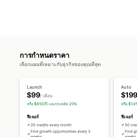
การกำหนดราคา
เลือกแผนที่เหมาะกับธุรกิจของคุณที่สุด
Launch
Auto
$99
$19
/ เดือน
หรือ $950/ปี และประหยัด 20%
หรือ $1,
ฟีเจอร์
ฟีเจอร์
20 credits every month
50 cre
Find growth opportunities every 2
Find g
weeks
weeks