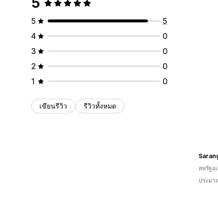
5
5
5
4
0
3
0
2
0
1
0
เขียนรีวิว
รีวิวทั้งหมด
Saran
สหรัฐอเ
ประมาณ