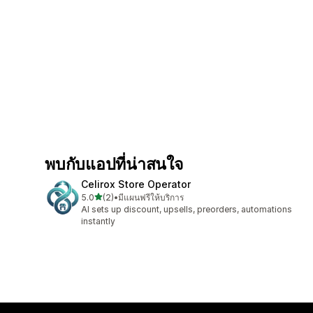
พบกับแอปที่น่าสนใจ
Celirox Store Operator
เต็ม 5 ดาว
5.0
(2)
•
มีแผนฟรีให้บริการ
ทั้งหมด 2 รีวิว
AI sets up discount, upsells, preorders, automations
instantly