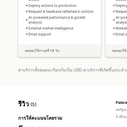
Deploy actions to production
Deploy
Request & feedback reflected in actions
Reques
AI-powered performance & growth
AI-pow
analysis
analys
External market intelligence
Market 
Email support
Email 
ทดลองใช้งานฟรี 14 วัน
ทดลองใช้ง
ค่าบริการทั้งหมดจะเรียกเก็บเป็น USD ค่าบริการที่เกิดขึ้นประ
รีวิว
Palace
(5)
สหรัฐอเ
5 เดือ
การให้คะแนนโดยรวม