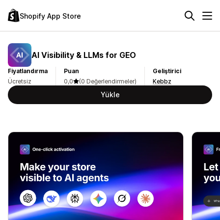
Shopify App Store
AI Visibility & LLMs for GEO
Fiyatlandırma
Puan
Geliştirici
Ücretsiz
0,0
(0 Değerlendirmeler)
Kebbz
Yükle