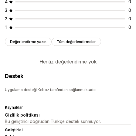
4
0
3
0
2
0
1
0
Değerlendirme yazın
Tüm değerlendirmeler
Henüz değerlendirme yok
Destek
Uygulama desteği Kebbz tarafından sağlanmaktadır.
Kaynaklar
Gizlilik politikası
Bu geliştirici doğrudan Türkçe destek sunmuyor.
Geliştirici