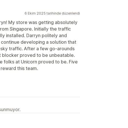
6 Ekim 2025 tarihinde düzenlendi
n! My store was getting absolutely
om Singapore. Initially the traffic
ly installed. Darryn politely and
 continue developing a solution that
sky traffic. After a few go-arounds
ot blocker proved to be unbeatable.
e folks at Unicorn proved to be. Five
 reward this team.
 sunmuyor.