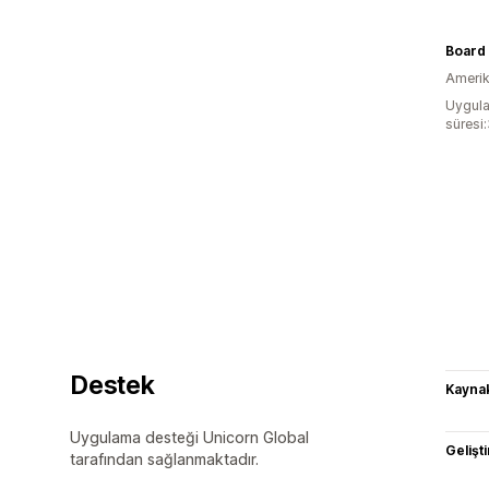
Board 
Amerika
Uygula
süresi
Destek
Kaynak
Uygulama desteği Unicorn Global
Gelişti
tarafından sağlanmaktadır.