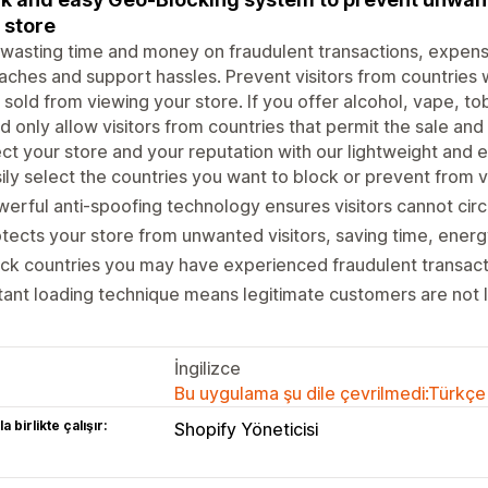
 store
wasting time and money on fraudulent transactions, expens
ches and support hassles. Prevent visitors from countries
 sold from viewing your store. If you offer alcohol, vape, t
d only allow visitors from countries that permit the sale an
ct your store and your reputation with our lightweight and 
ily select the countries you want to block or prevent from v
erful anti-spoofing technology ensures visitors cannot cir
tects your store from unwanted visitors, saving time, ene
ck countries you may have experienced fraudulent transact
tant loading technique means legitimate customers are not l
İngilizce
Bu uygulama şu dile çevrilmedi:Türkçe
a birlikte çalışır:
Shopify Yöneticisi