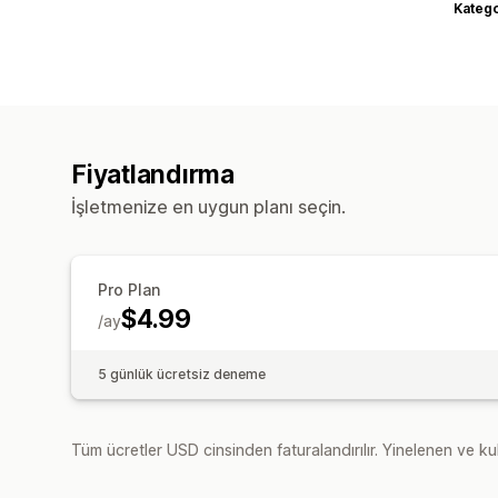
Katego
Fiyatlandırma
İşletmenize en uygun planı seçin.
Pro Plan
$4.99
/ay
5 günlük ücretsiz deneme
Tüm ücretler USD cinsinden faturalandırılır. Yinelenen ve kul