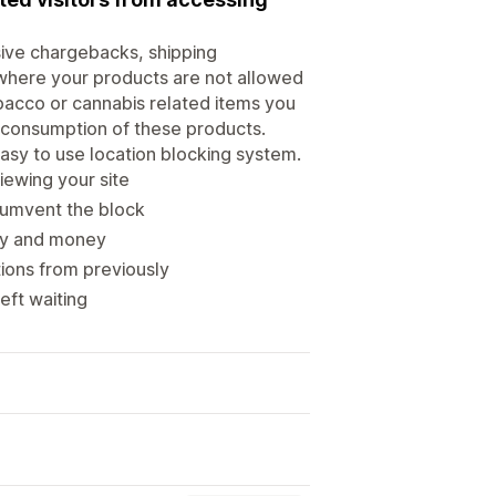
ive chargebacks, shipping
 where your products are not allowed
obacco or cannabis related items you
d consumption of these products.
easy to use location blocking system.
iewing your site
cumvent the block
rgy and money
ions from previously
eft waiting