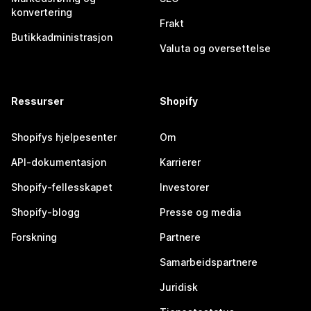
konvertering
Frakt
Butikkadministrasjon
Valuta og oversettelse
Ressurser
Shopify
Shopifys hjelpesenter
Om
API-dokumentasjon
Karrierer
Shopify-fellesskapet
Investorer
Shopify-blogg
Presse og media
Forskning
Partnere
Samarbeidspartnere
Juridisk