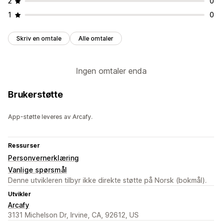
2
0
1
0
Skriv en omtale
Alle omtaler
Ingen omtaler enda
Brukerstøtte
App-støtte leveres av Arcafy.
Ressurser
Personvernerklæring
Vanlige spørsmål
Denne utvikleren tilbyr ikke direkte støtte på Norsk (bokmål).
Utvikler
Arcafy
3131 Michelson Dr, Irvine, CA, 92612, US