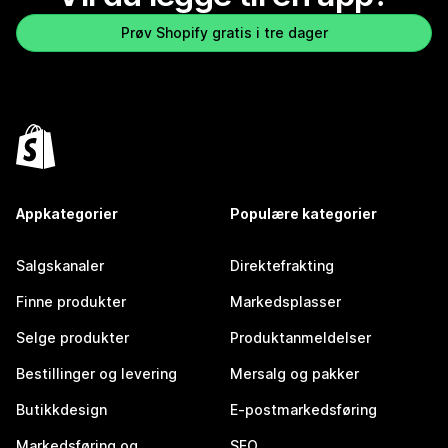
Prøv Shopify gratis i tre dager
Appkategorier
Populære kategorier
Salgskanaler
Direktefrakting
Finne produkter
Markedsplasser
Selge produkter
Produktanmeldelser
Bestillinger og levering
Mersalg og pakker
Butikkdesign
E-postmarkedsføring
Markedsføring og
SEO