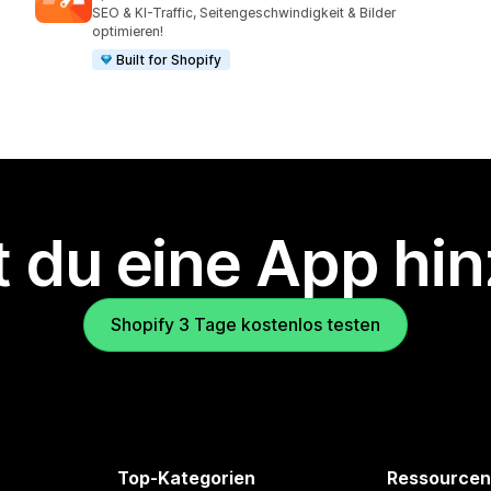
2247 Rezensionen insgesamt
SEO & KI-Traffic, Seitengeschwindigkeit & Bilder
optimieren!
Built for Shopify
 du eine App hi
Shopify 3 Tage kostenlos testen
Top-Kategorien
Ressourcen