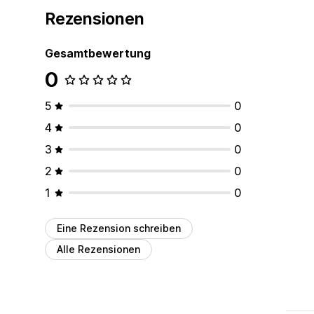
Rezensionen
Gesamtbewertung
0
5
0
4
0
3
0
2
0
1
0
Eine Rezension schreiben
Alle Rezensionen