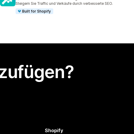
849 Rezensionen insgesamt
Steigern Sie Traffic und Verkäufe durch verbesserte SEO.
Built for Shopify
nzufügen?
Shopify