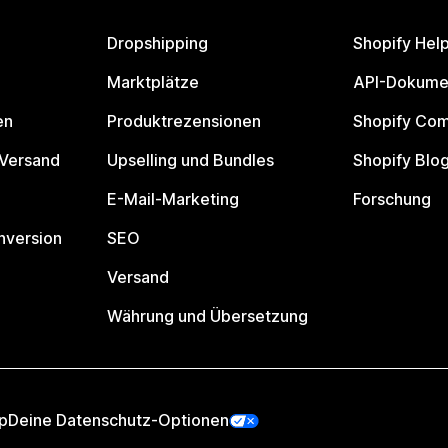
Dropshipping
Shopify Hel
Marktplätze
API-Dokume
en
Produktrezensionen
Shopify Co
 Versand
Upselling und Bundles
Shopify Blo
E-Mail-Marketing
Forschung
nversion
SEO
Versand
Währung und Übersetzung
p
Deine Datenschutz-Optionen