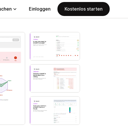
uchen
Einloggen
Kostenlos starten