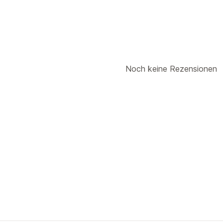
Noch keine Rezensionen