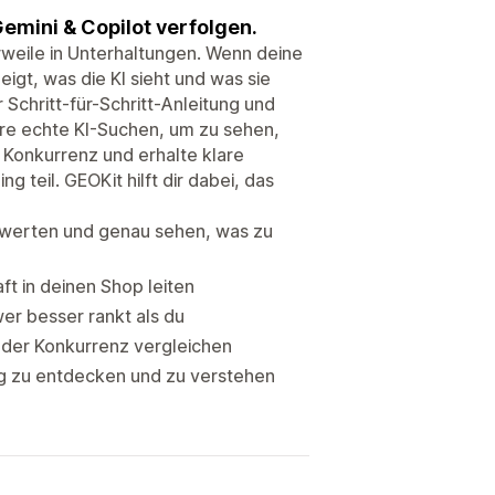
Gemini & Copilot verfolgen.
weile in Unterhaltungen. Wenn deine
igt, was die KI sieht und was sie
 Schritt-für-Schritt-Anleitung und
ere echte KI-Suchen, um zu sehen,
 Konkurrenz und erhalte klare
 teil. GEOKit hilft dir dabei, das
ewerten und genau sehen, was zu
ft in deinen Shop leiten
er besser rankt als du
 der Konkurrenz vergleichen
og zu entdecken und zu verstehen