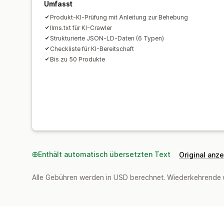
Umfasst
Produkt-KI-Prüfung mit Anleitung zur Behebung
llms.txt für KI-Crawler
Strukturierte JSON-LD-Daten (6 Typen)
Checkliste für KI-Bereitschaft
Bis zu 50 Produkte
Enthält automatisch übersetzten Text
Original anz
Alle Gebühren werden in USD berechnet. Wiederkehrende 