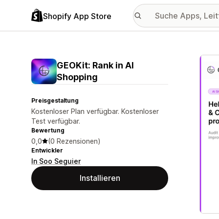
Shopify App Store
Vorge
GEOKit: Rank in AI
Shopping
Preisgestaltung
Kostenloser Plan verfügbar. Kostenloser
Test verfügbar.
Bewertung
0,0
(0 Rezensionen)
Entwickler
In Soo Seguier
Installieren