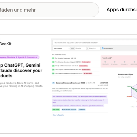
Apps durchs
stellte Bildergalerie