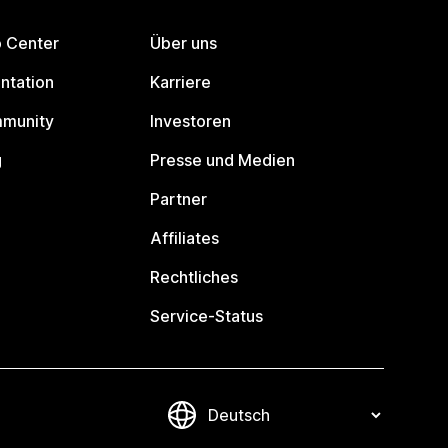
p Center
Über uns
ntation
Karriere
mmunity
Investoren
g
Presse und Medien
Partner
Affiliates
Rechtliches
Service-Status