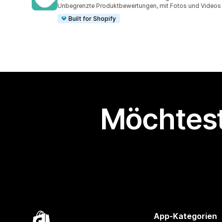
43078 Rezensionen insgesamt
Unbegrenzte Produktbewertungen, mit Fotos und Videos
Built for Shopify
Möchtest
App-Kategorien