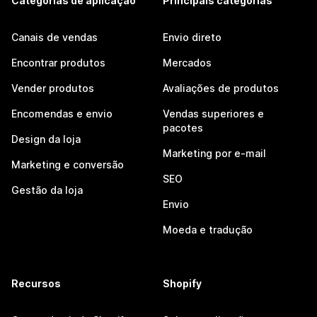
Categorias de aplicação
Principais categorias
Canais de vendas
Envio direto
Encontrar produtos
Mercados
Vender produtos
Avaliações de produtos
Encomendas e envio
Vendas superiores e
pacotes
Design da loja
Marketing por e-mail
Marketing e conversão
SEO
Gestão da loja
Envio
Moeda e tradução
Recursos
Shopify