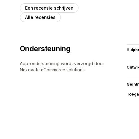
Een recensie schrijven
Alle recensies
Ondersteuning
Hulpb
App-ondersteuning wordt verzorgd door
Ontwik
Nexovate eCommerce solutions.
Geïnt
Toega