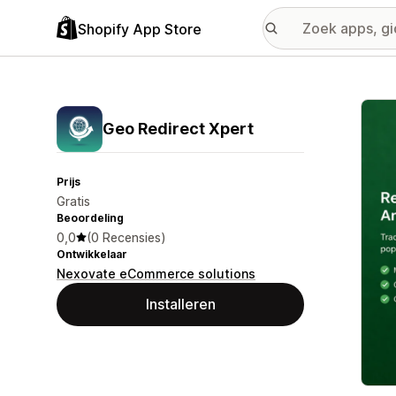
Shopify App Store
Galer
Geo Redirect Xpert
Prijs
Gratis
Beoordeling
0,0
(0 Recensies)
Ontwikkelaar
Nexovate eCommerce solutions
Installeren