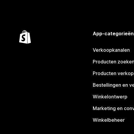
App-categorieën
Verkoopkanalen
Producten zoeke
Producten verko
Bestellingen en v
Winkelontwerp
Marketing en conv
Winkelbeheer