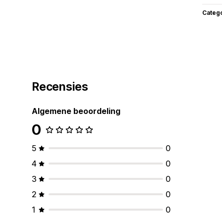
Categ
Recensies
Algemene beoordeling
0
5
0
4
0
3
0
2
0
1
0