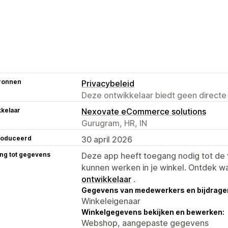
ronnen
Privacybeleid
Deze ontwikkelaar biedt geen directe
kelaar
Nexovate eCommerce solutions
Gurugram, HR, IN
roduceerd
30 april 2026
ng tot gegevens
Deze app heeft toegang nodig tot d
kunnen werken in je winkel. Ontdek w
ontwikkelaar
.
Gegevens van medewerkers en bijdrager
Winkeleigenaar
Winkelgegevens bekijken en bewerken:
Webshop, aangepaste gegevens