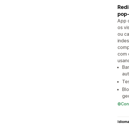
Redi
pop-
App d
os vi
ou ca
indes
compa
com 
usand
Ban
au
Tes
Bl
ge
Con
Idiom