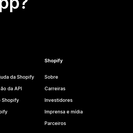
app?
Shopify
juda da Shopify
Sobre
ão da API
Carreiras
 Shopify
Investidores
pify
Imprensa e mídia
Parceiros