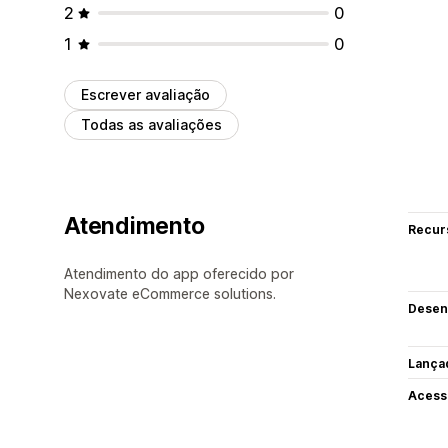
2
0
1
0
Escrever avaliação
Todas as avaliações
Atendimento
Recur
Atendimento do app oferecido por
Nexovate eCommerce solutions.
Desen
Lança
Acess