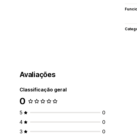
Funci
Categ
Avaliações
Classificação geral
0
5
0
4
0
3
0