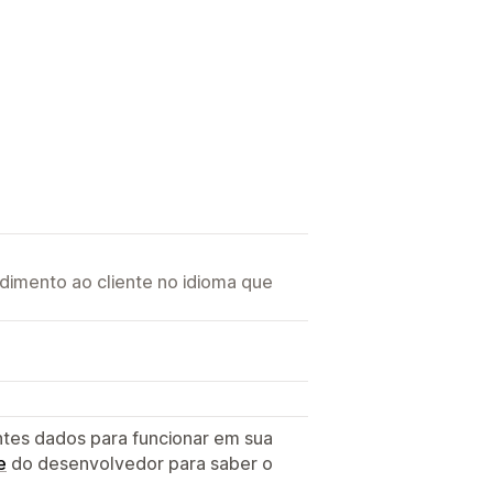
imento ao cliente no idioma que
ntes dados para funcionar em sua
e
do desenvolvedor para saber o