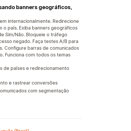
 usando banners geográficos,
em internacionalmente. Redirecione
m o país. Exiba banners geográficos
de Sim/Não. Bloqueie o tráfego
acesso negado. Faça testes A/B para
s. Configure barras de comunicados
o. Funciona com todos os temas
s de países e redirecionamento
nto e rastrear conversões
e comunicados com segmentação
uguês (Brasil)