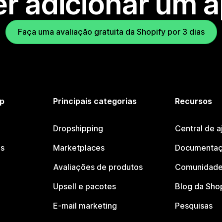
r adicionar um 
Faça uma avaliação gratuita da Shopify por 3 dias
p
Principais categorias
Recursos
Dropshipping
Central de a
os
Marketplaces
Documentaç
Avaliações de produtos
Comunidade
Upsell e pacotes
Blog da Sho
E-mail marketing
Pesquisas