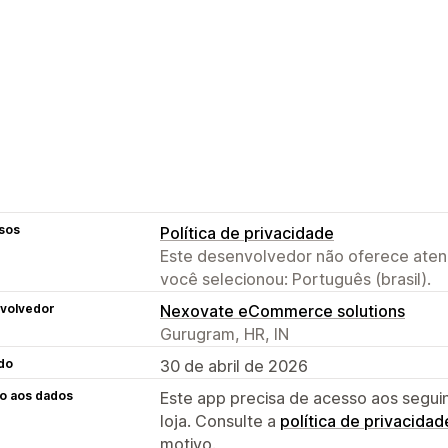
sos
Política de privacidade
Este desenvolvedor não oferece atend
você selecionou: Português (brasil).
volvedor
Nexovate eCommerce solutions
Gurugram, HR, IN
do
30 de abril de 2026
o aos dados
Este app precisa de acesso aos segui
loja. Consulte a
política de privacidad
motivo.