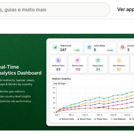
Ver ap
ia de imagens em destaque