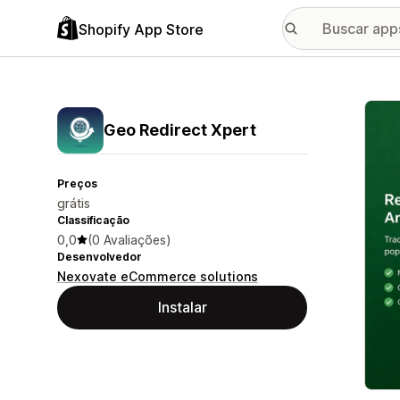
Shopify App Store
Galer
Geo Redirect Xpert
Preços
grátis
Classificação
0,0
(0 Avaliações)
Desenvolvedor
Nexovate eCommerce solutions
Instalar