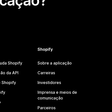
icação?
Shopify
juda Shopify
Sobre a aplicação
ão da API
Carreiras
 Shopify
Investidores
ify
Imprensa e meios de
comunicação
o
Parceiros