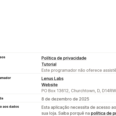
sos
Política de privacidade
Tutorial
Este programador não oferece assistê
amador
Lenus Labs
Website
PO Box 13612, Churchtown, D, D14RW0
da
8 de dezembro de 2025
o aos dados
Esta aplicação necessita de acesso ao
sua loja. Saiba porquê na
política de 