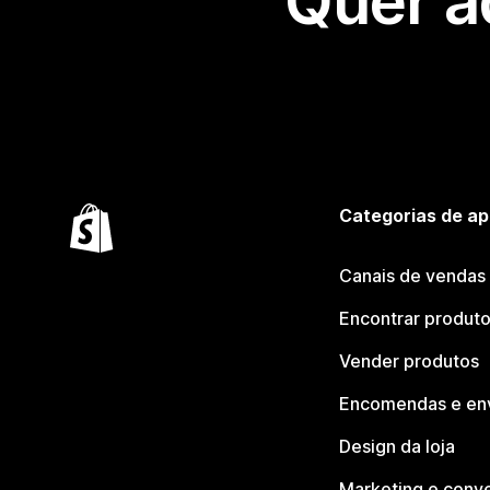
Quer a
Categorias de ap
Canais de vendas
Encontrar produt
Vender produtos
Encomendas e en
Design da loja
Marketing e conv