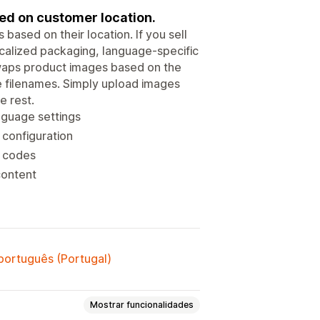
ed on customer location.
ased on their location. If you sell
localized packaging, language-specific
swaps product images based on the
e filenames. Simply upload images
e rest.
nguage settings
configuration
y codes
content
 português (Portugal)
Mostrar funcionalidades