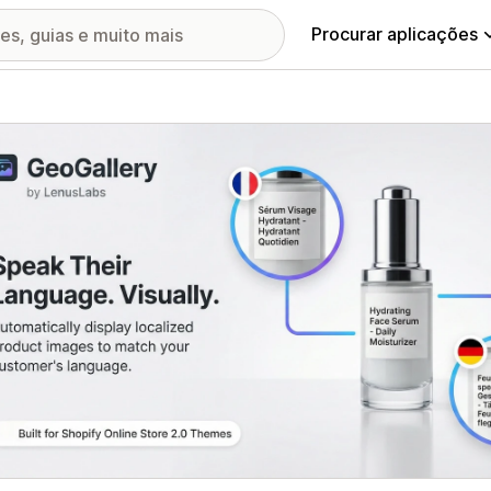
Procurar aplicações
ia de imagens em destaque