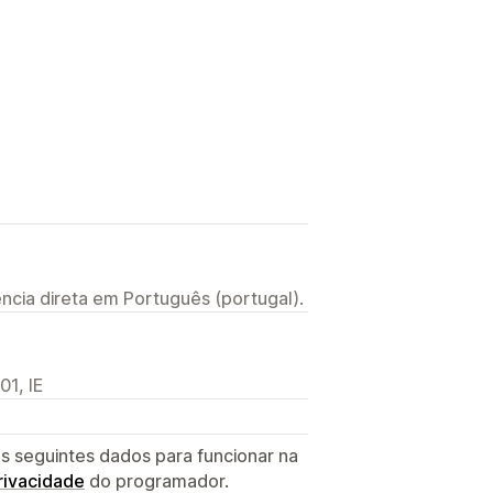
ncia direta em Português (portugal).
1, IE
s seguintes dados para funcionar na
privacidade
do programador.