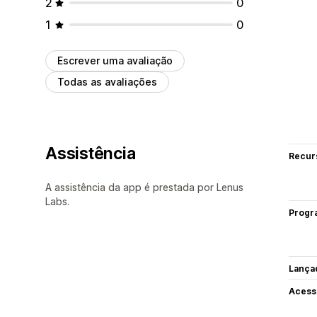
2
0
1
0
Escrever uma avaliação
Todas as avaliações
Assistência
Recur
A assistência da app é prestada por Lenus
Labs.
Progr
Lança
Acess