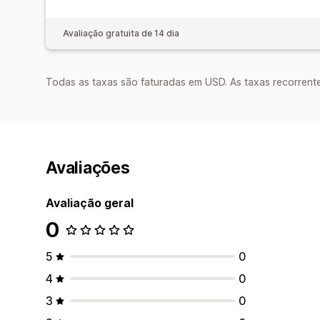
Avaliação gratuita de 14 dia
Todas as taxas são faturadas em USD. As taxas recorrente
Avaliações
Avaliação geral
0
5
0
4
0
3
0