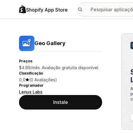
Shopify App Store
Galer
Geo Gallery
Preços
$4.99/mês. Avaliação gratuita disponível.
Classificação
0,0
(0 Avaliações)
Programador
Lenus Labs
Instale