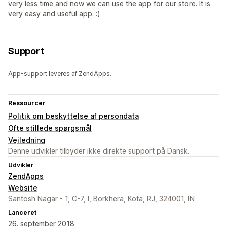
very less time and now we can use the app for our store. It is
very easy and useful app. :)
Support
App-support leveres af ZendApps.
Ressourcer
Politik om beskyttelse af persondata
Ofte stillede spørgsmål
Vejledning
Denne udvikler tilbyder ikke direkte support på Dansk.
Udvikler
ZendApps
Website
Santosh Nagar - 1, C-7, I, Borkhera, Kota, RJ, 324001, IN
Lanceret
26. september 2018