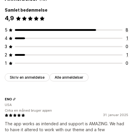
Samlet bedømmelse
4,9
5
8
4
1
3
0
2
1
1
0
Skriv en anmeldelse
Alle anmeldelser
ENO
USA
Cirka en måned bruger appen
31. januar 2025
The app works as intended and support is AMAZING. We had
to have it altered to work with our theme and a few