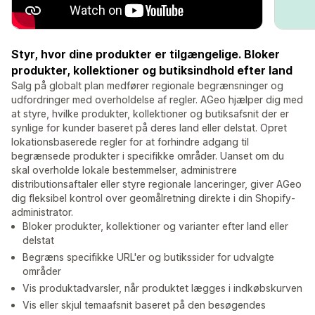
Styr, hvor dine produkter er tilgængelige. Bloker
produkter, kollektioner og butiksindhold efter land
Salg på globalt plan medfører regionale begrænsninger og
udfordringer med overholdelse af regler. AGeo hjælper dig med
at styre, hvilke produkter, kollektioner og butiksafsnit der er
synlige for kunder baseret på deres land eller delstat. Opret
lokationsbaserede regler for at forhindre adgang til
begrænsede produkter i specifikke områder. Uanset om du
skal overholde lokale bestemmelser, administrere
distributionsaftaler eller styre regionale lanceringer, giver AGeo
dig fleksibel kontrol over geomålretning direkte i din Shopify-
administrator.
Bloker produkter, kollektioner og varianter efter land eller
delstat
Begræns specifikke URL'er og butikssider for udvalgte
områder
Vis produktadvarsler, når produktet lægges i indkøbskurven
Vis eller skjul temaafsnit baseret på den besøgendes