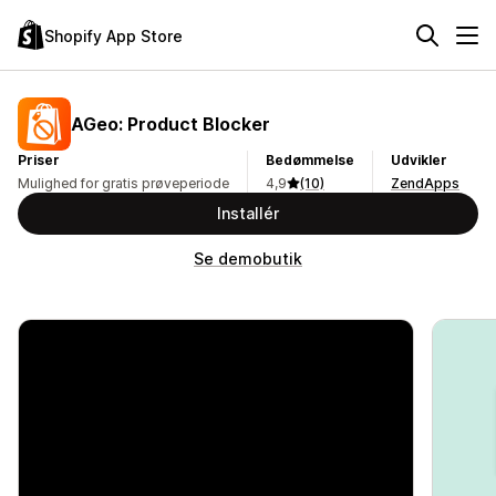
Shopify App Store
AGeo: Product Blocker
Priser
Bedømmelse
Udvikler
Mulighed for gratis prøveperiode
4,9
(10)
ZendApps
Installér
Se demobutik