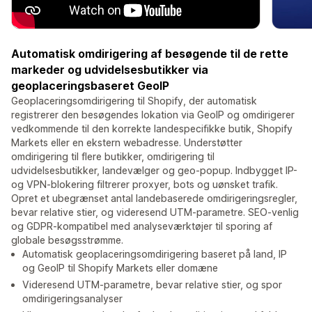
Automatisk omdirigering af besøgende til de rette
markeder og udvidelsesbutikker via
geoplaceringsbaseret GeoIP
Geoplaceringsomdirigering til Shopify, der automatisk
registrerer den besøgendes lokation via GeoIP og omdirigerer
vedkommende til den korrekte landespecifikke butik, Shopify
Markets eller en ekstern webadresse. Understøtter
omdirigering til flere butikker, omdirigering til
udvidelsesbutikker, landevælger og geo-popup. Indbygget IP-
og VPN-blokering filtrerer proxyer, bots og uønsket trafik.
Opret et ubegrænset antal landebaserede omdirigeringsregler,
bevar relative stier, og videresend UTM-parametre. SEO-venlig
og GDPR-kompatibel med analyseværktøjer til sporing af
globale besøgsstrømme.
Automatisk geoplaceringsomdirigering baseret på land, IP
og GeoIP til Shopify Markets eller domæne
Videresend UTM-parametre, bevar relative stier, og spor
omdirigeringsanalyser