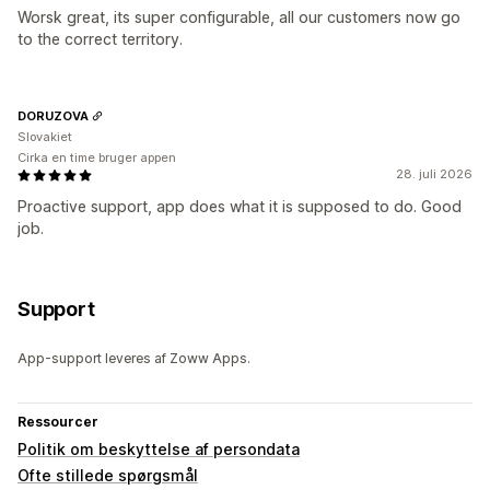
Worsk great, its super configurable, all our customers now go
to the correct territory.
DORUZOVA
Slovakiet
Cirka en time bruger appen
28. juli 2026
Proactive support, app does what it is supposed to do. Good
job.
Support
App-support leveres af Zoww Apps.
Ressourcer
Politik om beskyttelse af persondata
Ofte stillede spørgsmål