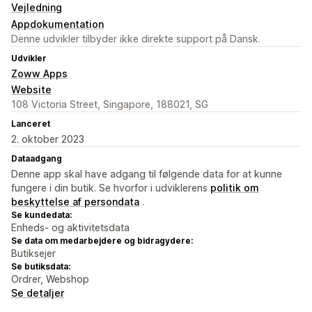
Vejledning
Appdokumentation
Denne udvikler tilbyder ikke direkte support på Dansk.
Udvikler
Zoww Apps
Website
108 Victoria Street, Singapore, 188021, SG
Lanceret
2. oktober 2023
Dataadgang
Denne app skal have adgang til følgende data for at kunne
fungere i din butik. Se hvorfor i udviklerens
politik om
beskyttelse af persondata
.
Se kundedata:
Enheds- og aktivitetsdata
Se data om medarbejdere og bidragydere:
Butiksejer
Se butiksdata:
Ordrer, Webshop
Se detaljer