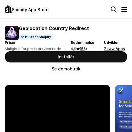
Shopify App Store
Geolocation Country Redirect
Built for Shopify
Priser
Bedømmelse
Udvikler
Mulighed for gratis prøveperiode
4,9
(56)
Zoww Apps
Installér
Se demobutik