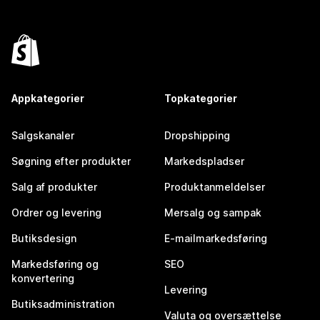
Appkategorier
Topkategorier
Salgskanaler
Dropshipping
Søgning efter produkter
Markedspladser
Salg af produkter
Produktanmeldelser
Ordrer og levering
Mersalg og sampak
Butiksdesign
E-mailmarkedsføring
Markedsføring og
SEO
konvertering
Levering
Butiksadministration
Valuta og oversættelse