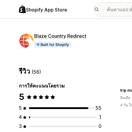
Shopify App Store
Blaze Country Redirect
Built for Shopify
รีวิว
(56)
การให้คะแนนโดยรวม
trip 
5
อินเดีย
4 วัน 
5
55
4
1
3
0