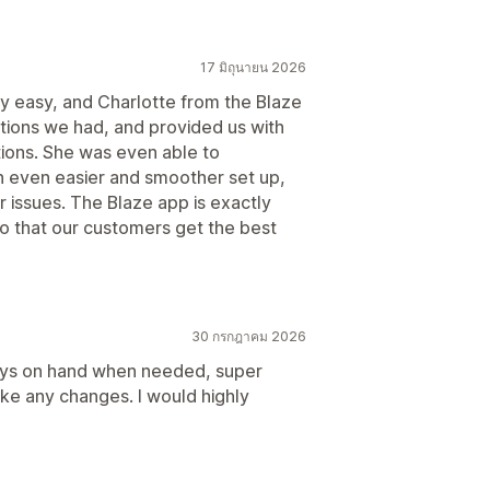
17 มิถุนายน 2026
bly easy, and Charlotte from the Blaze
ions we had, and provided us with
tions. She was even able to
an even easier and smoother set up,
r issues. The Blaze app is exactly
so that our customers get the best
30 กรกฎาคม 2026
ays on hand when needed, super
ake any changes. I would highly