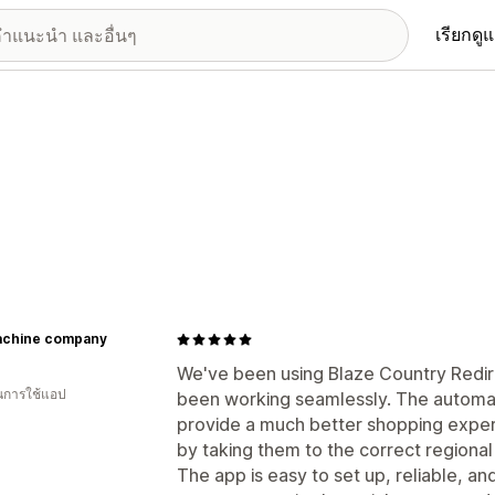
เรียกดู
machine company
We've been using Blaze Country Redirec
ในการใช้แอป
been working seamlessly. The automat
provide a much better shopping experi
by taking them to the correct regional
The app is easy to set up, reliable, a