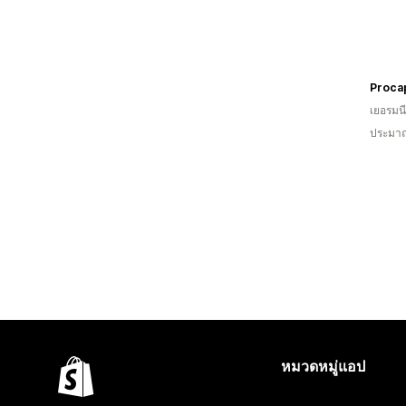
เยอรมนี
ประมาณ
หมวดหมู่แอป