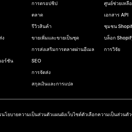
การดรอปชิป
ศูนย์ช่วยเหล
ตลาด
เอกสาร API
รีวิวสินค้า
ชุมชน Shopi
ส่ง
ขายเพิ่มและขายเป็นชุด
บล็อก Shopif
การส่งเสริมการตลาดผ่านอีเมล
การวิจัย
อร์ชัน
SEO
การจัดส่ง
สกุลเงินและการแปล
ร
นโยบายความเป็นส่วนตัว
แผนผังเว็บไซต์
ตัวเลือกความเป็นส่วนตั