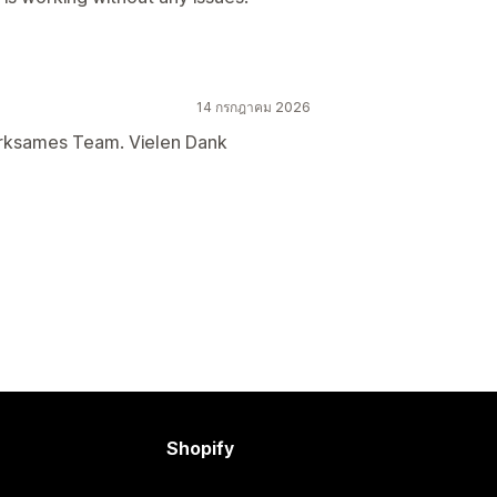
14 กรกฎาคม 2026
erksames Team. Vielen Dank
Shopify