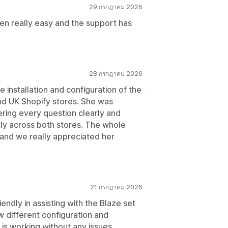
29 กรกฎาคม 2026
een really easy and the support has
28 กรกฎาคม 2026
 installation and configuration of the
nd UK Shopify stores. She was
ering every question clearly and
ly across both stores. The whole
and we really appreciated her
21 กรกฎาคม 2026
endly in assisting with the Blaze set
w different configuration and
 is working without any issues.