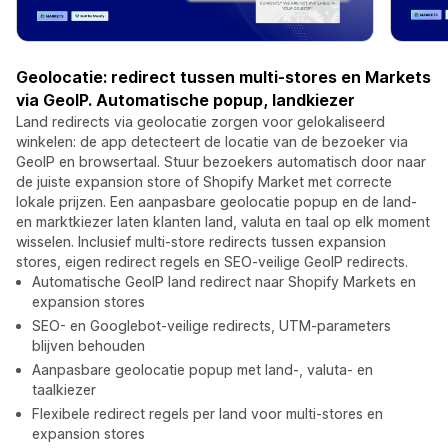
Geolocatie: redirect tussen multi-stores en Markets
via GeoIP. Automatische popup, landkiezer
Land redirects via geolocatie zorgen voor gelokaliseerd
winkelen: de app detecteert de locatie van de bezoeker via
GeoIP en browsertaal. Stuur bezoekers automatisch door naar
de juiste expansion store of Shopify Market met correcte
lokale prijzen. Een aanpasbare geolocatie popup en de land-
en marktkiezer laten klanten land, valuta en taal op elk moment
wisselen. Inclusief multi-store redirects tussen expansion
stores, eigen redirect regels en SEO-veilige GeoIP redirects.
Automatische GeoIP land redirect naar Shopify Markets en
expansion stores
SEO- en Googlebot-veilige redirects, UTM-parameters
blijven behouden
Aanpasbare geolocatie popup met land-, valuta- en
taalkiezer
Flexibele redirect regels per land voor multi-stores en
expansion stores