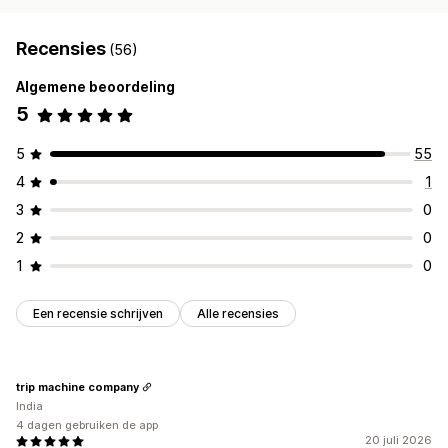
Recensies
(56)
Algemene beoordeling
5
5
55
4
1
3
0
2
0
1
0
Een recensie schrijven
Alle recensies
trip machine company
India
4 dagen gebruiken de app
20 juli 2026