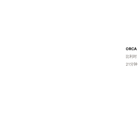
比利时
21分