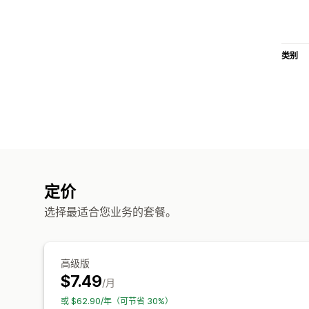
类别
定价
选择最适合您业务的套餐。
高级版
$7.49
/月
或 $62.90/年（可节省 30%）