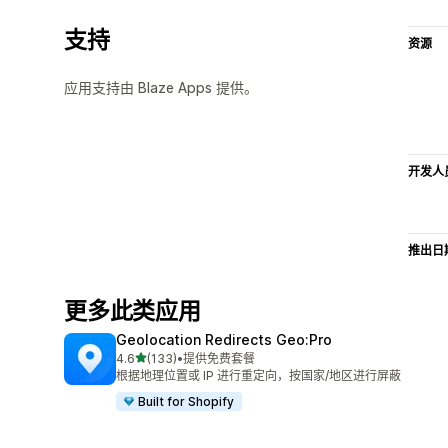
支持
资源
应用支持由 Blaze Apps 提供。
开发人
推出日
更多此类应用
Geolocation Redirects Geo:Pro
星（满分 5 星）
4.6
(133)
•
提供免费套餐
总共 133 条评论
根据地理位置或 IP 进行重定向，按国家/地区进行屏蔽
Built for Shopify