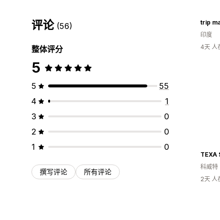
评论
trip 
(56)
印度
4天 
整体评分
5
5
55
4
1
3
0
2
0
1
0
TEXA
科威特
撰写评论
所有评论
2天 