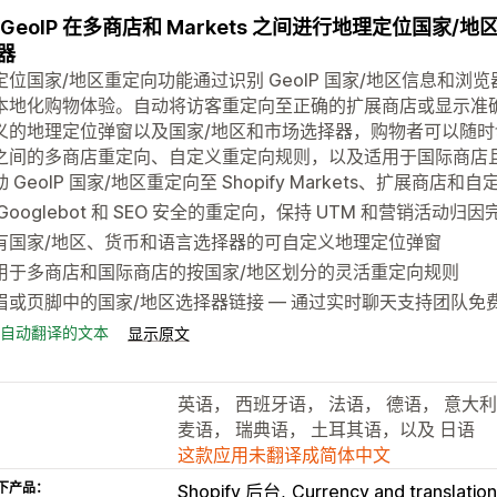
 GeoIP 在多商店和 Markets 之间进行地理定位国
器
定位国家/地区重定向功能通过识别 GeoIP 国家/地区信息和
本地化购物体验。自动将访客重定向至正确的扩展商店或显示准确本地价格
义的地理定位弹窗以及国家/地区和市场选择器，购物者可以随时
之间的多商店重定向、自定义重定向规则，以及适用于国际商店且对 S
 GeoIP 国家/地区重定向至 Shopify Markets、扩展商店和自定
 Googlebot 和 SEO 安全的重定向，保持 UTM 和营销活动归
有国家/地区、货币和语言选择器的可自定义地理定位弹窗
用于多商店和国际商店的按国家/地区划分的灵活重定向规则
眉或页脚中的国家/地区选择器链接 — 通过实时聊天支持团队免
自动翻译的文本
显示原文
英语， 西班牙语， 法语， 德语， 意大
麦语， 瑞典语， 土耳其语，以及 日语
这款应用未翻译成简体中文
下产品：
Shopify 后台
Currency and translation