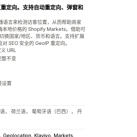
家/地区重定向。支持自动重定向、弹窗和
浏览器语言来检测访客位置，从而帮助商家
的 Shopify Markets。借助可
切换国家/地区、货币和语言。支持扩展
EO 安全的 GeoIP 重定向。
义 URL
因完整不变
费设置
利语， 荷兰语， 葡萄牙语（巴西）， 丹
Geolocation
Klaviyo
Markets