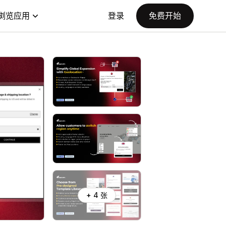
浏览应用
登录
免费开始
+ 4 张