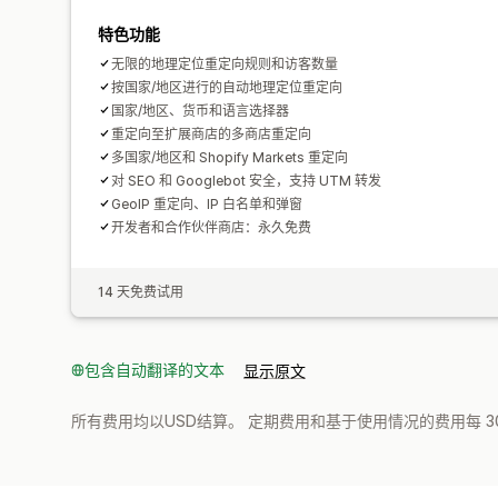
特色功能
无限的地理定位重定向规则和访客数量
按国家/地区进行的自动地理定位重定向
国家/地区、货币和语言选择器
重定向至扩展商店的多商店重定向
多国家/地区和 Shopify Markets 重定向
对 SEO 和 Googlebot 安全，支持 UTM 转发
GeoIP 重定向、IP 白名单和弹窗
开发者和合作伙伴商店：永久免费
14 天免费试用
包含自动翻译的文本
显示原文
所有费用均以USD结算。 定期费用和基于使用情况的费用每 3