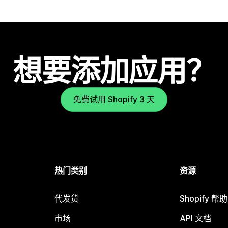
想要添加应用？
免费试用 Shopify 3 天
热门类别
资源
代发货
Shopify 帮
市场
API 文档