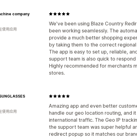
machine company
We've been using Blaze Country Redirec
人在使用应用
been working seamlessly. The automat
provide a much better shopping experi
by taking them to the correct regional
The app is easy to set up, reliable, a
support team is also quick to respon
Highly recommended for merchants ma
stores.
 SUNGLASSES
Amazing app and even better customer
人在使用应用
handle our geo location routing, and 
international traffic. The Geo IP track
the support team was super helpful a
redirect popup so it matches our brand