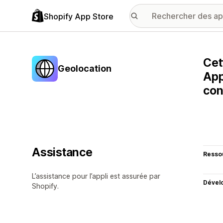
Shopify App Store
Cet
Geolocation
App
con
Assistance
Resso
L’assistance pour l’appli est assurée par
Dével
Shopify.