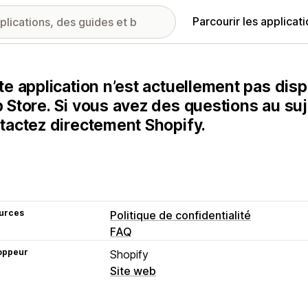
Parcourir les applicat
te application n’est actuellement pas disp
 Store. Si vous avez des questions au suje
tactez directement Shopify.
urces
Politique de confidentialité
FAQ
oppeur
Shopify
Site web