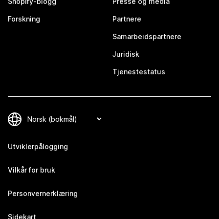
Shopify-blogg
Presse og media
Forskning
Partnere
Samarbeidspartnere
Juridisk
Tjenestestatus
Utviklerpålogging
Vilkår for bruk
Personvernerklæring
Sidekart