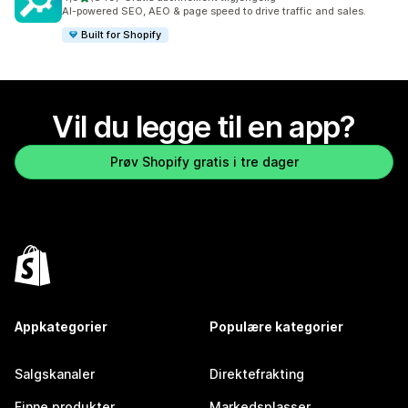
Totalt 849 omtaler
AI-powered SEO, AEO & page speed to drive traffic and sales.
Built for Shopify
Vil du legge til en app?
Prøv Shopify gratis i tre dager
Appkategorier
Populære kategorier
Salgskanaler
Direktefrakting
Finne produkter
Markedsplasser