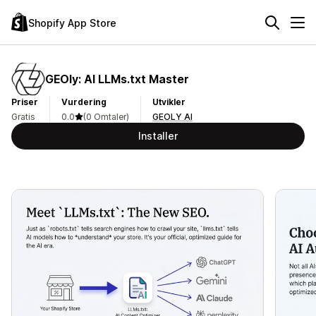
Shopify App Store
GEOly: AI LLMs.txt Master
Priser
Vurdering
Utvikler
Gratis
0.0
(0 Omtaler)
GEOLY AI
Installer