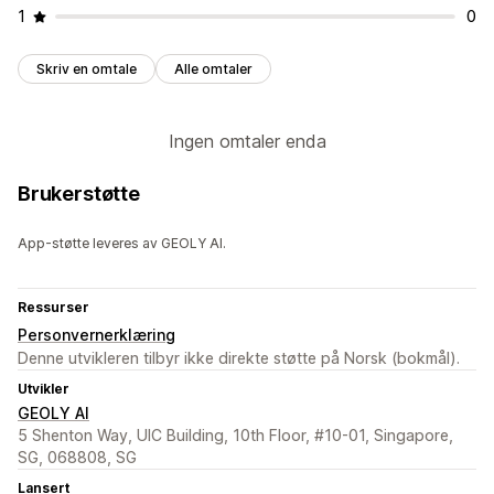
1
0
Skriv en omtale
Alle omtaler
Ingen omtaler enda
Brukerstøtte
App-støtte leveres av GEOLY AI.
Ressurser
Personvernerklæring
Denne utvikleren tilbyr ikke direkte støtte på Norsk (bokmål).
Utvikler
GEOLY AI
5 Shenton Way, UIC Building, 10th Floor, #10-01, Singapore,
SG, 068808, SG
Lansert