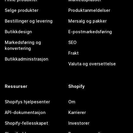
Selge produkter
Produktanmeldelser
Bestillinger og levering
Mersalg og pakker
Butikkdesign
E-postmarkedsføring
Markedsføring og
SEO
konvertering
Frakt
Butikkadministrasjon
Valuta og oversettelse
Ressurser
Shopify
Shopifys hjelpesenter
Om
API-dokumentasjon
Karrierer
Shopify-fellesskapet
Investorer