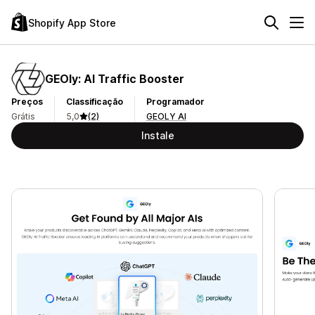
Shopify App Store
GEOly: AI Traffic Booster
Preços
Classificação
Programador
Grátis
5,0
(2)
GEOLY AI
Instale