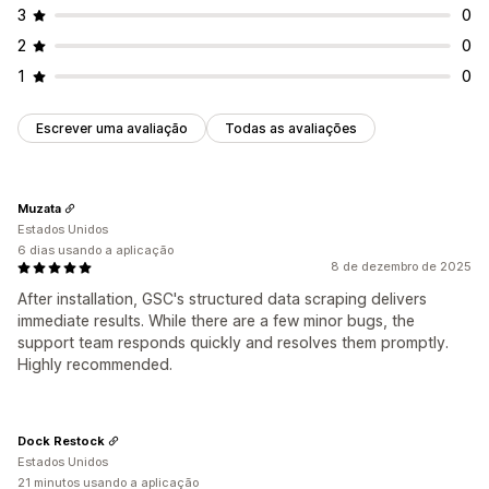
3
0
2
0
1
0
Escrever uma avaliação
Todas as avaliações
Muzata
Estados Unidos
6 dias usando a aplicação
8 de dezembro de 2025
After installation, GSC's structured data scraping delivers
immediate results. While there are a few minor bugs, the
support team responds quickly and resolves them promptly.
Highly recommended.
Dock Restock
Estados Unidos
21 minutos usando a aplicação