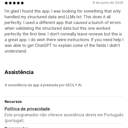
9 de junho de 2026
I'm glad I found this app. I was looking for something that only
handled my structured data and LLMs.txt. This does it all
perfectly. I used a different app that caused a bunch of errors
when validating the structured data but this one worked
perfectly the first time. I don't normally leave reviews but this is
a great app. I do wish there were instructions. If you need help I
was able to get ChatGPT to explain some of the fields I didn't
understand.
Assistência
A assistência da app é prestada por GEOLY AI.
Recursos
Política de privacidade
Este programador não oferece assistência direta em Português
(portugal).