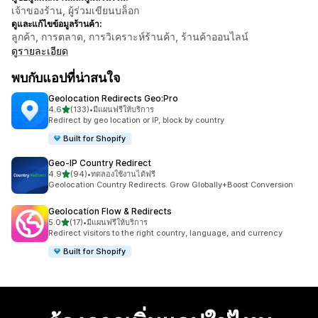
เจ้าของร้าน, ผู้ร่วมเขียนบล็อก
ดูและแก้ไขข้อมูลร้านค้า:
ลูกค้า, การตลาด, การวิเคราะห์ร้านค้า, ร้านค้าออนไลน์
ดูรายละเอียด
พบกับแอปที่น่าสนใจ
Geolocation Redirects Geo:Pro
เต็ม 5 ดาว
4.6
(133)
•
มีแผนฟรีให้บริการ
ทั้งหมด 133 รีวิว
Redirect by geo location or IP, block by country
Built for Shopify
Geo‑IP Country Redirect
เต็ม 5 ดาว
4.9
(94)
•
ทดลองใช้งานได้ฟรี
ทั้งหมด 94 รีวิว
Geolocation Country Redirects. Grow Globally+Boost Conversion
Geolocation Flow & Redirects
เต็ม 5 ดาว
5.0
(17)
•
มีแผนฟรีให้บริการ
ทั้งหมด 17 รีวิว
Redirect visitors to the right country, language, and currency
Built for Shopify