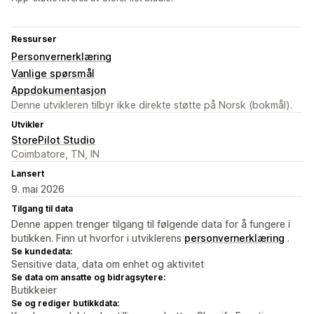
Ressurser
Personvernerklæring
Vanlige spørsmål
Appdokumentasjon
Denne utvikleren tilbyr ikke direkte støtte på Norsk (bokmål).
Utvikler
StorePilot Studio
Coimbatore, TN, IN
Lansert
9. mai 2026
Tilgang til data
Denne appen trenger tilgang til følgende data for å fungere i
butikken. Finn ut hvorfor i utviklerens
personvernerklæring
.
Se kundedata:
Sensitive data, data om enhet og aktivitet
Se data om ansatte og bidragsytere:
Butikkeier
Se og rediger butikkdata: