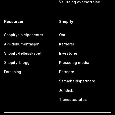
Valuta og oversettelse
Ressurser
Shopify
Shopifys hjelpesenter
Om
API-dokumentasjon
Karrierer
Shopify-fellesskapet
Investorer
Shopify-blogg
Presse og media
Forskning
Partnere
Samarbeidspartnere
Juridisk
Tjenestestatus