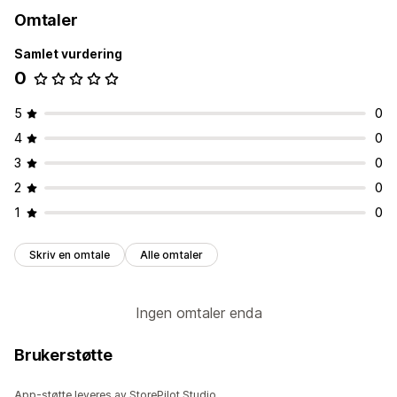
Omtaler
Samlet vurdering
0
5
0
4
0
3
0
2
0
1
0
Skriv en omtale
Alle omtaler
Ingen omtaler enda
Brukerstøtte
App-støtte leveres av StorePilot Studio.