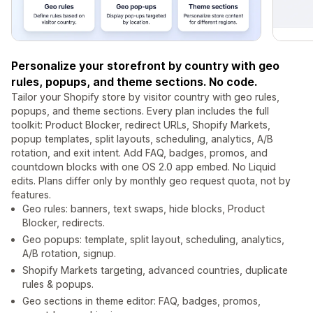
Personalize your storefront by country with geo
rules, popups, and theme sections. No code.
Tailor your Shopify store by visitor country with geo rules,
popups, and theme sections. Every plan includes the full
toolkit: Product Blocker, redirect URLs, Shopify Markets,
popup templates, split layouts, scheduling, analytics, A/B
rotation, and exit intent. Add FAQ, badges, promos, and
countdown blocks with one OS 2.0 app embed. No Liquid
edits. Plans differ only by monthly geo request quota, not by
features.
Geo rules: banners, text swaps, hide blocks, Product
Blocker, redirects.
Geo popups: template, split layout, scheduling, analytics,
A/B rotation, signup.
Shopify Markets targeting, advanced countries, duplicate
rules & popups.
Geo sections in theme editor: FAQ, badges, promos,