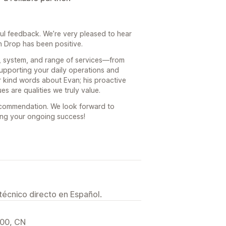
ul feedback. We’re very pleased to hear
 Drop has been positive.
n, system, and range of services—from
upporting your daily operations and
r kind words about Evan; his proactive
s are qualities we truly value.
recommendation. We look forward to
ing your ongoing success!
técnico directo en Español.
000, CN