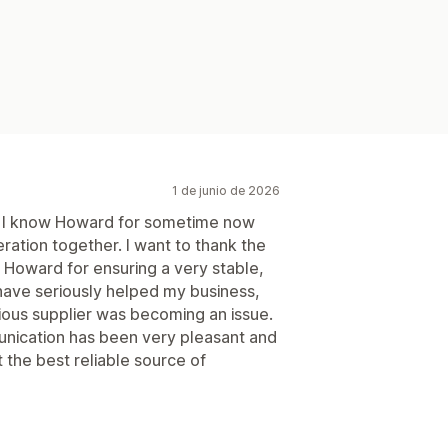
1 de junio de 2026
 I know Howard for sometime now
ation together. I want to thank the
Howard for ensuring a very stable,
 have seriously helped my business,
ous supplier was becoming an issue.
unication has been very pleasant and
t the best reliable source of