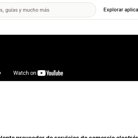
Explorar aplic
ía de imágenes destacadas
lente proveedor de servicios de comercio electrón