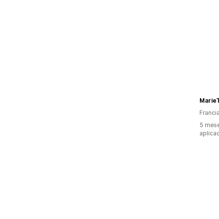
Marie
Franci
5 mese
aplica