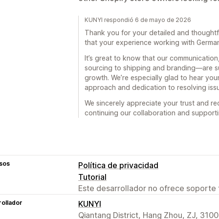
KUNYI respondió 6 de mayo de 2026
Thank you for your detailed and thoughtf
that your experience working with German
It’s great to know that our communicatio
sourcing to shipping and branding—are s
growth. We’re especially glad to hear you
approach and dedication to resolving issue
We sincerely appreciate your trust and 
continuing our collaboration and support
sos
Política de privacidad
Tutorial
Este desarrollador no ofrece soporte 
ollador
KUNYI
Qiantang District, Hang Zhou, ZJ, 310