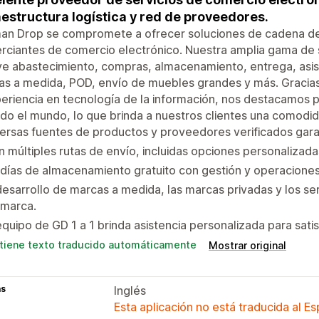
aestructura logística y red de proveedores.
n Drop se compromete a ofrecer soluciones de cadena de s
ciantes de comercio electrónico. Nuestra amplia gama de 
ye abastecimiento, compras, almacenamiento, entrega, asis
s a medida, POD, envío de muebles grandes y más. Gracias a
eriencia en tecnología de la información, nos destacamos p
do el mundo, lo que brinda a nuestros clientes una comodida
ersas fuentes de productos y proveedores verificados garan
 múltiples rutas de envío, incluidas opciones personalizada
días de almacenamiento gratuito con gestión y operacione
desarrollo de marcas a medida, las marcas privadas y los se
 marca.
equipo de GD 1 a 1 brinda asistencia personalizada para sati
tiene texto traducido automáticamente
Mostrar original
as
Inglés
Esta aplicación no está traducida al E