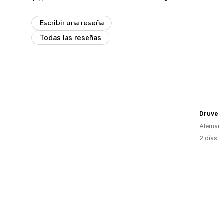
Escribir una reseña
Todas las reseñas
Druve
Alema
2 días