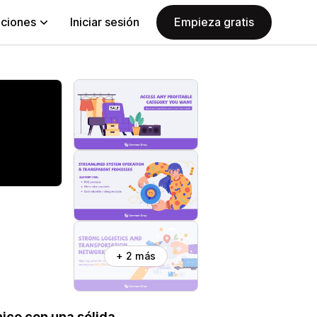
aciones
Iniciar sesión
Empieza gratis
+ 2 más
ico con una sólida