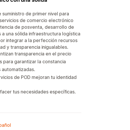
uministro de primer nivel para
servicios de comercio electrónico
tencia de posventa, desarrollo de
 una sólida infraestructura logística
or integrar a la perfección recursos
d y transparencia inigualables.
tizan transparencia en el precio
s para garantizar la constancia
s automatizadas.
rvicios de POD mejoran tu identidad
sfacer tus necesidades específicas.
spañol