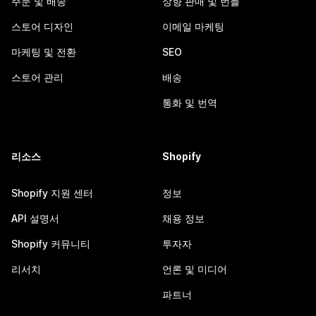
주문 및 배송
상향 판매 및 번들
스토어 디자인
이메일 마케팅
마케팅 및 전환
SEO
스토어 관리
배송
통화 및 번역
리소스
Shopify
Shopify 지원 센터
정보
API 설명서
채용 정보
Shopify 커뮤니티
투자자
리서치
언론 및 미디어
파트너