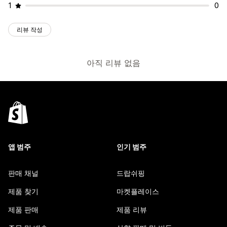
1
0
리뷰 작성
아직 리뷰 없음
앱 범주
인기 범주
판매 채널
드랍쉬핑
제품 찾기
마켓플레이스
제품 판매
제품 리뷰