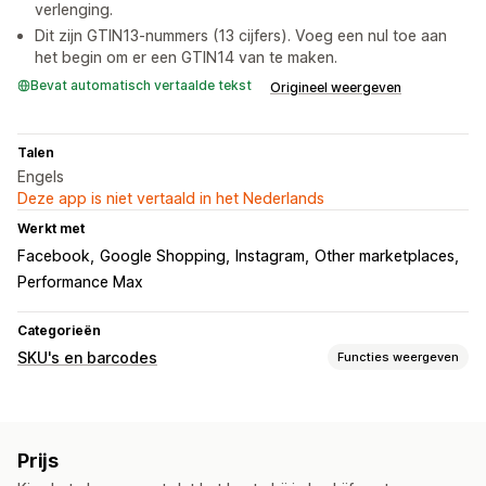
verlenging.
Dit zijn GTIN13-nummers (13 cijfers). Voeg een nul toe aan
het begin om er een GTIN14 van te maken.
Bevat automatisch vertaalde tekst
Origineel weergeven
Talen
Engels
Deze app is niet vertaald in het Nederlands
Werkt met
Facebook
Google Shopping
Instagram
Other marketplaces
Performance Max
Categorieën
SKU's en barcodes
Functies weergeven
Barcodebeheer
Automatische generatie
Bulkgeneratie
GTIN
UPC
Prijs