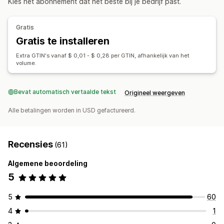
Kies het abonnement dat het beste bij je bedrijf past.
Gratis
Gratis te installeren
Extra GTIN's vanaf $ 0,01 - $ 0,28 per GTIN, afhankelijk van het
volume.
Bevat automatisch vertaalde tekst
Origineel weergeven
Alle betalingen worden in USD gefactureerd.
Recensies
(61)
Algemene beoordeling
5
5
60
4
1