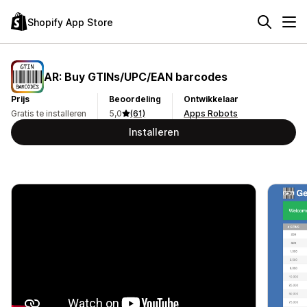
Shopify App Store
AR: Buy GTINs/UPC/EAN barcodes
Prijs
Beoordeling
Ontwikkelaar
Gratis te installeren
5,0
(61)
Apps Robots
Installeren