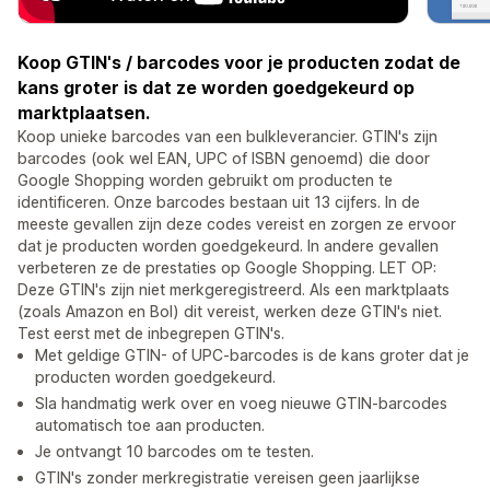
Koop GTIN's / barcodes voor je producten zodat de
kans groter is dat ze worden goedgekeurd op
marktplaatsen.
Koop unieke barcodes van een bulkleverancier. GTIN's zijn
barcodes (ook wel EAN, UPC of ISBN genoemd) die door
Google Shopping worden gebruikt om producten te
identificeren. Onze barcodes bestaan uit 13 cijfers. In de
meeste gevallen zijn deze codes vereist en zorgen ze ervoor
dat je producten worden goedgekeurd. In andere gevallen
verbeteren ze de prestaties op Google Shopping. LET OP:
Deze GTIN's zijn niet merkgeregistreerd. Als een marktplaats
(zoals Amazon en Bol) dit vereist, werken deze GTIN's niet.
Test eerst met de inbegrepen GTIN's.
Met geldige GTIN- of UPC-barcodes is de kans groter dat je
producten worden goedgekeurd.
Sla handmatig werk over en voeg nieuwe GTIN-barcodes
automatisch toe aan producten.
Je ontvangt 10 barcodes om te testen.
GTIN's zonder merkregistratie vereisen geen jaarlijkse