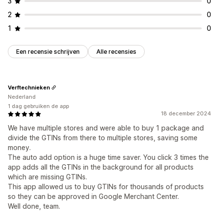
3
0
2
0
1
0
Een recensie schrijven
Alle recensies
Verftechnieken
Nederland
1 dag gebruiken de app
18 december 2024
We have multiple stores and were able to buy 1 package and
divide the GTINs from there to multiple stores, saving some
money.
The auto add option is a huge time saver. You click 3 times the
app adds all the GTINs in the background for all products
which are missing GTINs.
This app allowed us to buy GTINs for thousands of products
so they can be approved in Google Merchant Center.
Well done, team.