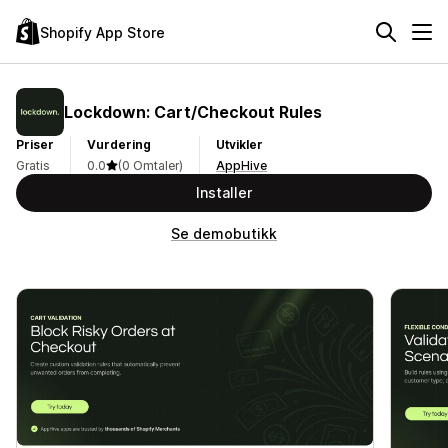
Shopify App Store
Lockdown: Cart/Checkout Rules
Priser
Vurdering
Utvikler
Gratis
0.0
(0 Omtaler)
AppHive
Installer
Se demobutikk