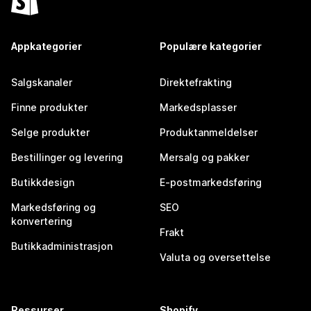
Appkategorier
Populære kategorier
Salgskanaler
Direktefrakting
Finne produkter
Markedsplasser
Selge produkter
Produktanmeldelser
Bestillinger og levering
Mersalg og pakker
Butikkdesign
E-postmarkedsføring
Markedsføring og
SEO
konvertering
Frakt
Butikkadministrasjon
Valuta og oversettelse
Ressurser
Shopify