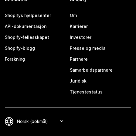
Shopifys hjelpesenter
Om
API-dokumentasjon
Karrierer
Shopify-fellesskapet
Investorer
Shopify-blogg
Presse og media
Forskning
Partnere
Samarbeidspartnere
Juridisk
Tjenestestatus