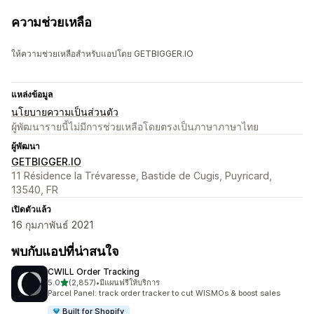
ความช่วยเหลือ
ให้ความช่วยเหลือสำหรับแอปโดย GETBIGGER.IO
แหล่งข้อมูล
นโยบายความเป็นส่วนตัว
ผู้พัฒนารายนี้ไม่มีการช่วยเหลือโดยตรงเป็นภาษาภาษาไทย
ผู้พัฒนา
GETBIGGER.IO
11 Résidence la Trévaresse, Bastide de Cugis, Puyricard,
13540, FR
เปิดตัวแล้ว
16 กุมภาพันธ์ 2021
พบกับแอปที่น่าสนใจ
CWILL Order Tracking
เต็ม 5 ดาว
5.0
(2,857)
•
มีแผนฟรีให้บริการ
ทั้งหมด 2857 รีวิว
Parcel Panel: track order tracker to cut WISMOs & boost sales
Built for Shopify