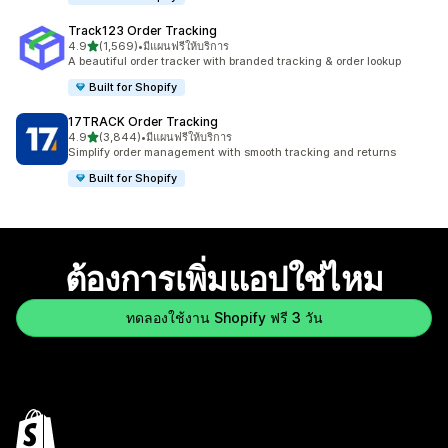
Track123 Order Tracking
เต็ม 5 ดาว
4.9
(1,569)
•
มีแผนฟรีให้บริการ
ทั้งหมด 1569 รีวิว
A beautiful order tracker with branded tracking & order lookup
Built for Shopify
17TRACK Order Tracking
เต็ม 5 ดาว
4.9
(3,844)
•
มีแผนฟรีให้บริการ
ทั้งหมด 3844 รีวิว
Simplify order management with smooth tracking and returns
Built for Shopify
ต้องการเพิ่มแอปใช่ไหม
ทดลองใช้งาน Shopify ฟรี 3 วัน