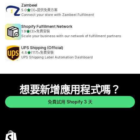
Zambeel
滿分 5 顆星
5.0
(3)
•
提供免費方案
共有 3 則評價
Connect your store with Zambeel Fulfilment
Shopify Fulfillment Network
滿分 5 顆星
1.9
(3)
•
免費安裝
共有 3 則評價
Scale your business with our network of fulfillment partners
UPS Shipping (Official)
滿分 5 顆星
4.8
(117)
•
免費安裝
共有 117 則評價
UPS Shipping Label Automation Dashboard
想要新增應用程式嗎？
免費試用 Shopify 3 天