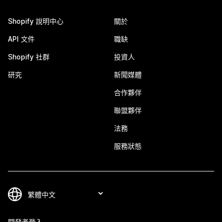
Shopify 說明中心
關於
API 文件
職缺
Shopify 社群
投資人
研究
新聞媒體
合作夥伴
聯盟夥伴
法務
服務狀態
開發者登入