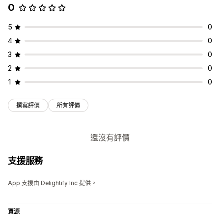
0
5
0
4
0
3
0
2
0
1
0
撰寫評價
所有評價
還沒有評價
支援服務
App 支援由 Delightify Inc 提供。
資源