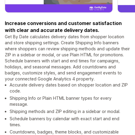
Increase conversions and customer satisfaction
with clear and accurate delivery dates.
Get By Date calculates delivery dates from shopper location
and store shipping settings. Create Shipping Info banners
where shoppers can review shipping methods and update their
ZIP in a sidebar or modal, or use Plain HTML for promotions.
Schedule banners with start and end times for campaigns,
holidays, and seasonal messages. Add countdowns and
badges, customize styles, and send engagement events to
your connected Google Analytics 4 property.
Accurate delivery dates based on shopper location and ZIP
code.
Shipping Info or Plain HTML banner types for every
message.
Shipping methods and ZIP editing in a sidebar or modal.
Schedule banners by calendar with exact start and end
times.
Countdowns, badges, theme blocks, and customizable