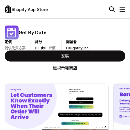
Shopify App Store
Get By Date
定價
評分
開發者
提供免費方案
0.0
(0 評價)
Delightify Inc
安裝
檢視示範商店