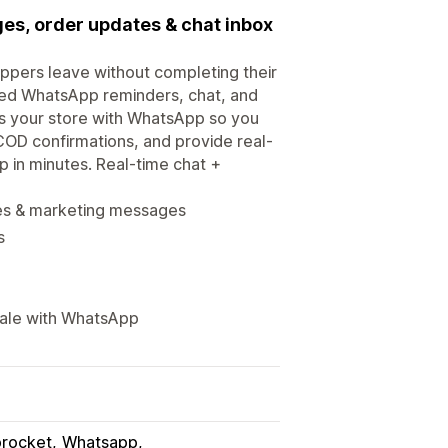
s, order updates & chat inbox
pers leave without completing their
ted WhatsApp reminders, chat, and
ts your store with WhatsApp so you
OD confirmations, and provide real-
 in minutes. Real-time chat +
es & marketing messages
s
cale with WhatsApp
procket
Whatsapp