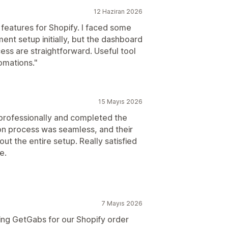
12 Haziran 2026
features for Shopify. I faced some
ment setup initially, but the dashboard
ess are straightforward. Useful tool
mations."
15 Mayıs 2026
professionally and completed the
on process was seamless, and their
t the entire setup. Really satisfied
e.
7 Mayıs 2026
ing GetGabs for our Shopify order