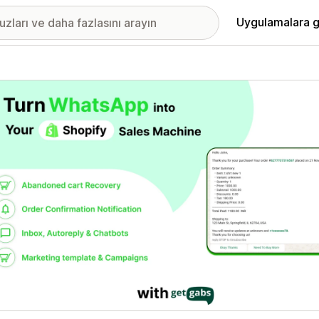
Uygulamalara g
ıkan görsel galerisi