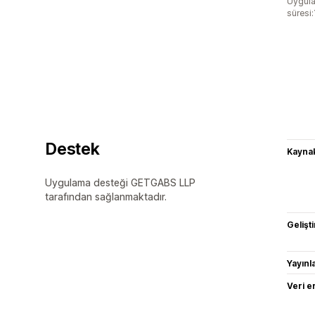
Uygula
süresi:
Destek
Kaynak
Uygulama desteği GETGABS LLP
tarafından sağlanmaktadır.
Gelişti
Yayın
Veri e