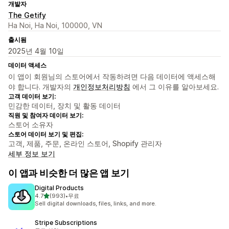
개발자
The Getify
Ha Noi, Ha Noi, 100000, VN
출시됨
2025년 4월 10일
데이터 액세스
이 앱이 회원님의 스토어에서 작동하려면 다음 데이터에 액세스해
야 합니다. 개발자의
개인정보처리방침
에서 그 이유를 알아보세요.
고객 데이터 보기:
민감한 데이터, 장치 및 활동 데이터
직원 및 참여자 데이터 보기:
스토어 소유자
스토어 데이터 보기 및 편집:
고객, 제품, 주문, 온라인 스토어, Shopify 관리자
세부 정보 보기
이 앱과 비슷한 더 많은 앱 보기
Digital Products
별 5개 중
4.7
(993)
•
무료
총 리뷰 993개
Sell digital downloads, files, links, and more.
Stripe Subscriptions