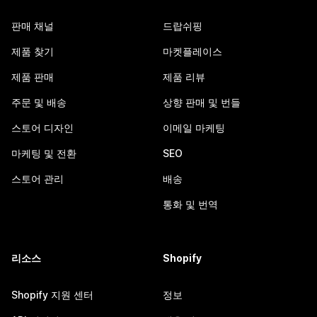
판매 채널
드랍쉬핑
제품 찾기
마켓플레이스
제품 판매
제품 리뷰
주문 및 배송
상향 판매 및 번들
스토어 디자인
이메일 마케팅
마케팅 및 전환
SEO
스토어 관리
배송
통화 및 번역
리소스
Shopify
Shopify 지원 센터
정보