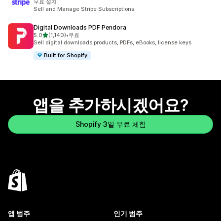
무료 설치
Sell and Manage Stripe Subscriptions
Digital Downloads PDF Pendora
별 5개 중
5.0
(1,140)
•
무료
총 리뷰 1140개
Sell digital downloads products, PDFs, eBooks, license keys
Built for Shopify
앱을 추가하시겠어요?
Shopify 3일 무료 체험
앱 범주
인기 범주