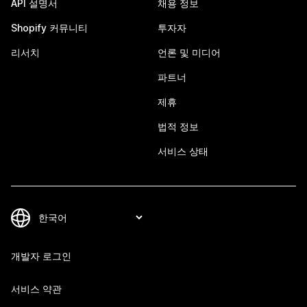
API 설명서
채용 정보
Shopify 커뮤니티
투자자
리서치
언론 및 미디어
파트너
제휴
법적 정보
서비스 상태
개발자 로그인
서비스 약관