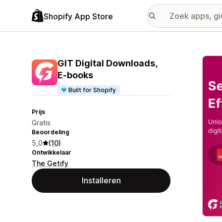
Shopify App Store
Galer
GIT Digital Downloads,
E‑books
Built for Shopify
Prijs
Gratis
Beoordeling
5,0
(10)
Ontwikkelaar
The Getify
Installeren