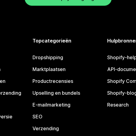
Topcategorieën
Hulpbronne
Dropshipping
Shopify-hel
n
Marktplaatsen
API-docume
pen
Productrecensies
Shopify Co
erzending
Upselling en bundels
Shopify-blo
E-mailmarketing
Research
ersie
SEO
Verzending