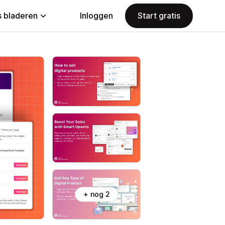
 bladeren
Inloggen
Start gratis
+ nog 2