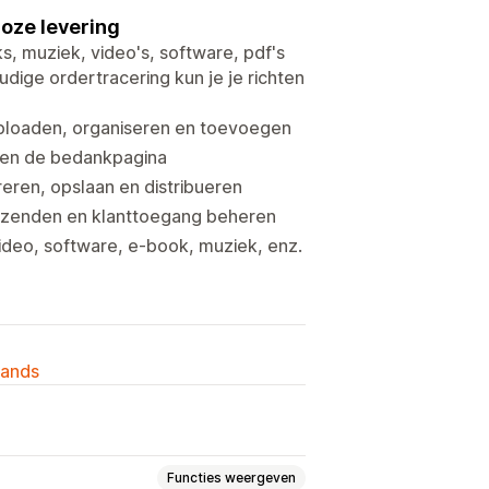
oze levering
, muziek, video's, software, pdf's
dige ordertracering kun je je richten
uploaden, organiseren en toevoegen
l en de bedankpagina
reren, opslaan en distribueren
rzenden en klanttoegang beheren
ideo, software, e-book, muziek, enz.
lands
Functies weergeven