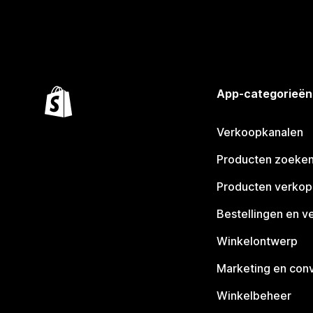
App-categorieën
Verkoopkanalen
Producten zoeke
Producten verko
Bestellingen en v
Winkelontwerp
Marketing en conv
Winkelbeheer