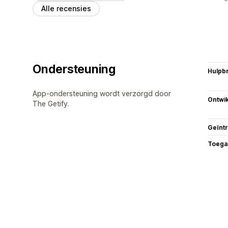
Alle recensies
Ondersteuning
Hulpb
App-ondersteuning wordt verzorgd door
Ontwik
The Getify.
Geïnt
Toega