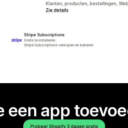
Klanten, producten, bestellingen, W
Zie details
Stripe Subscriptions
Gratis te installeren
Stripe Subscriptions verkopen en beheren
je een app toevo
Probeer Shopify 3 dagen gratis