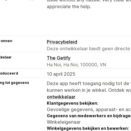
appreciate the help.
ronnen
Privacybeleid
Deze ontwikkelaar biedt geen directe
kelaar
The Getify
Ha Noi, Ha Noi, 100000, VN
roduceerd
10 april 2025
ng tot gegevens
Deze app heeft toegang nodig tot d
kunnen werken in je winkel. Ontdek w
ontwikkelaar
.
Klantgegevens bekijken:
Gevoelige gegevens, apparaat- en ac
Gegevens van medewerkers en bijdrager
Winkeleigenaar
Winkelgegevens bekijken en bewerken: