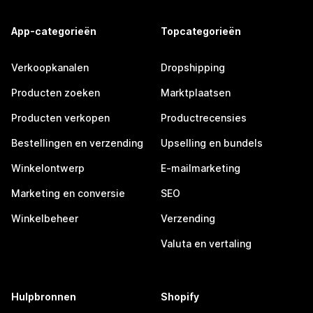
App-categorieën
Topcategorieën
Verkoopkanalen
Dropshipping
Producten zoeken
Marktplaatsen
Producten verkopen
Productrecensies
Bestellingen en verzending
Upselling en bundels
Winkelontwerp
E-mailmarketing
Marketing en conversie
SEO
Winkelbeheer
Verzending
Valuta en vertaling
Hulpbronnen
Shopify