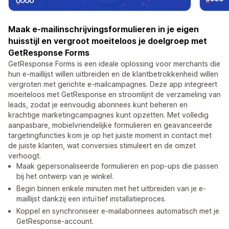
Maak e-mailinschrijvingsformulieren in je eigen
huisstijl en vergroot moeiteloos je doelgroep met
GetResponse Forms
GetResponse Forms is een ideale oplossing voor merchants die
hun e-maillijst willen uitbreiden en de klantbetrokkenheid willen
vergroten met gerichte e-mailcampagnes. Deze app integreert
moeiteloos met GetResponse en stroomlijnt de verzameling van
leads, zodat je eenvoudig abonnees kunt beheren en
krachtige marketingcampagnes kunt opzetten. Met volledig
aanpasbare, mobielvriendelijke formulieren en geavanceerde
targetingfuncties kom je op het juiste moment in contact met
de juiste klanten, wat conversies stimuleert en de omzet
verhoogt.
Maak gepersonaliseerde formulieren en pop-ups die passen
bij het ontwerp van je winkel.
Begin binnen enkele minuten met het uitbreiden van je e-
maillijst dankzij een intuïtief installatieproces.
Koppel en synchroniseer e-mailabonnees automatisch met je
GetResponse-account.