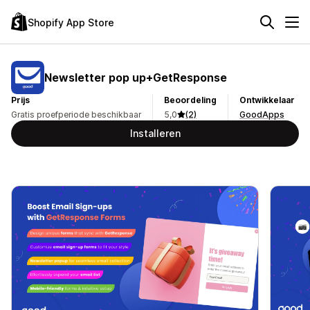
Shopify App Store
Newsletter pop up+GetResponse
Prijs
Beoordeling
Ontwikkelaar
Gratis proefperiode beschikbaar
5,0
(2)
GoodApps
Installeren