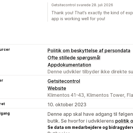
Getsitecontrol svarede 28. juli 2026
Thank you! That's exactly the kind of exp
app is working well for you!
urcer
Politik om beskyttelse af persondata
Ofte stillede spørgsmål
Appdokumentation
Denne udvikler tilbyder ikke direkte s
er
Getsitecontrol
Website
Klimentos 41-43, Klimentos Tower, Fla
ret
10. oktober 2023
dgang
Denne app skal have adgang til følgend
butik. Se hvorfor i udviklerens
politik
Se data om medarbejdere og bidragyder