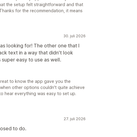
 that the setup felt straightforward and that
 Thanks for the recommendation, it means
30. juli 2026
s looking for! The other one that I
ack text in a way that didn't look
s super easy to use as well.
 great to know the app gave you the
ly when other options couldn't quite achieve
to hear everything was easy to set up.
27. juli 2026
posed to do.