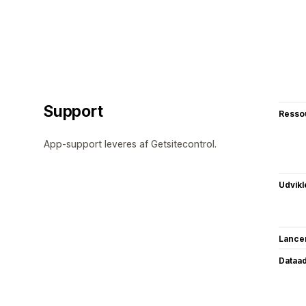
Support
Resso
App-support leveres af Getsitecontrol.
Udvikl
Lance
Dataa