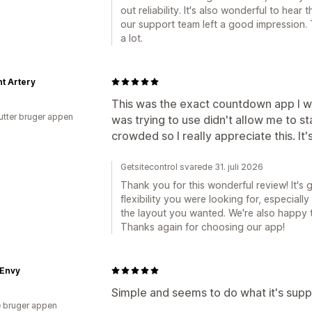
out reliability. It's also wonderful to hear
our support team left a good impression.
a lot.
t Artery
This was the exact countdown app I wa
utter bruger appen
was trying to use didn't allow me to st
crowded so I really appreciate this. It'
Getsitecontrol svarede 31. juli 2026
Thank you for this wonderful review! It's
flexibility you were looking for, especial
the layout you wanted. We're also happy 
Thanks again for choosing our app!
 Envy
Simple and seems to do what it's sup
 bruger appen