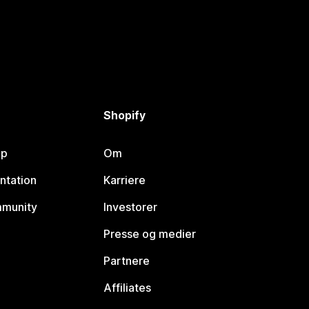
Shopify
lp
Om
ntation
Karriere
mmunity
Investorer
Presse og medier
Partnere
Affiliates