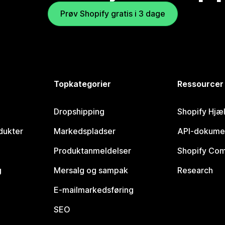
Prøv Shopify gratis i 3 dage
Topkategorier
Ressourcer
Dropshipping
Shopify Hjæ
dukter
Markedspladser
API-dokume
Produktanmeldelser
Shopify Co
g
Mersalg og sampak
Research
E-mailmarkedsføring
SEO