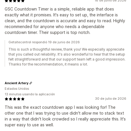
18 de junio de 2026
GSC Countdown Timer is a simple, reliable app that does
exactly what it promises. It's easy to set up, the interface is
clean, and the countdown is accurate and easy to read. Highly
recommended for anyone who needs a dependable
countdown timer. Their support is top notch.
Getsitecontrol respondió 19 de junio de 2026
This is such a thoughtful review, thank you! We especially appreciate
that you called out reliability. It's also wonderful to hear that the setup
felt straightforward and that our support team left a good impression.
Thanks for the recommendation, it means a lot.
Ancient Artery
Estados Unidos
13 minutos usando la aplicación
30 de julio de 2026
This was the exact countdown app I was looking for! The
other one that I was trying to use didn't allow me to stack text
in a way that didn't look crowded so I really appreciate this. It's
super easy to use as well.