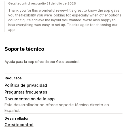
Getsitecontrol respondió 31 de julio de 2026
Thank you for this wonderful review! It's great to know the app gave
you the flexibility you were looking for, especially when other options
couldn't quite achieve the layout you wanted. We're also happy to
hear everything was easy to set up. Thanks again for choosing our
app!
Soporte técnico
Ayuda para la app ofrecida por Getsitecontrol.
Recursos
Política de privacidad
Preguntas frecuentes
Documentación de la app
Este desarrollador no ofrece soporte técnico directo en
Español.
Desarrollador
Getsitecontrol