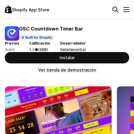
Shopify App Store
GSC Countdown Timer Bar
Built for Shopify
Precios
Calificación
Desarrollador
Gratis
4,9
(488)
Getsitecontrol
Instalar
Ver tienda de demostración